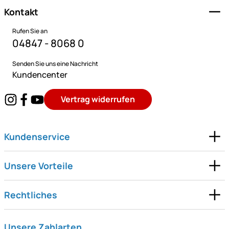
Kontakt
Rufen Sie an
04847 - 8068 0
Senden Sie uns eine Nachricht
Kundencenter
Vertrag widerrufen
Kundenservice
Unsere Vorteile
Rechtliches
Unsere Zahlarten