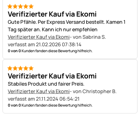
5 von 5
Verifizierter Kauf via Ekomi
Gute Pfähle. Per Express Versand bestellt. Kamen 1
Tag später an. Kann ich nur empfehlen
Verifizierter Kauf via Ekomi
- von Sabrina S.
verfasst am 21.02.2026 07:38:14
0 von 0
Kunden fanden diese Bewertung hilfreich.
5 von 5
Verifizierter Kauf via Ekomi
Stabiles Produkt und fairer Preis.
Verifizierter Kauf via Ekomi
- von Christopher B.
verfasst am 21.11.2024 06:54:21
0 von 0
Kunden fanden diese Bewertung hilfreich.
Fußzeile