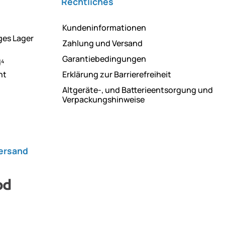
Rechtliches
Kundeninformationen
ges Lager
Zahlung und Versand
Garantiebedingungen
d⁴
ht
Erklärung zur Barrierefreiheit
Altgeräte-, und Batterieentsorgung und
Verpackungshinweise
Versand