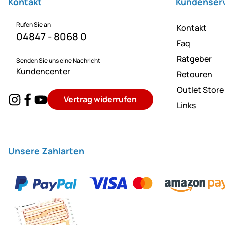
Kontakt
Kundenser
Rufen Sie an
Kontakt
04847 - 8068 0
Faq
Ratgeber
Senden Sie uns eine Nachricht
Kundencenter
Retouren
Outlet Store
Vertrag widerrufen
Links
Unsere Zahlarten