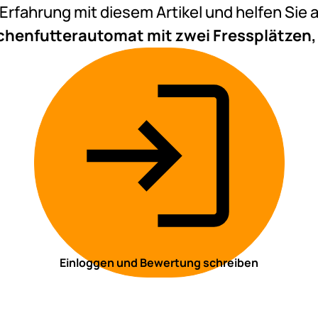
e Erfahrung mit diesem Artikel und helfen Si
henfutterautomat mit zwei Fressplätzen, 
Einloggen und Bewertung schreiben