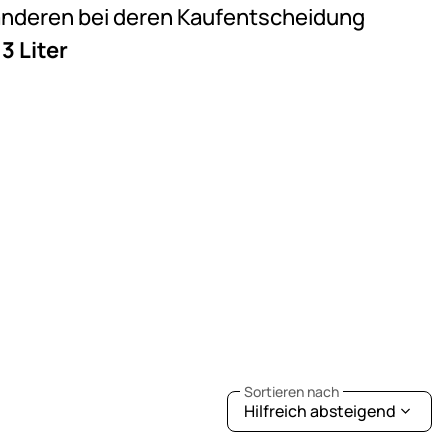
e anderen bei deren Kaufentscheidung
3 Liter
Sortieren nach
Hilfreich absteigend