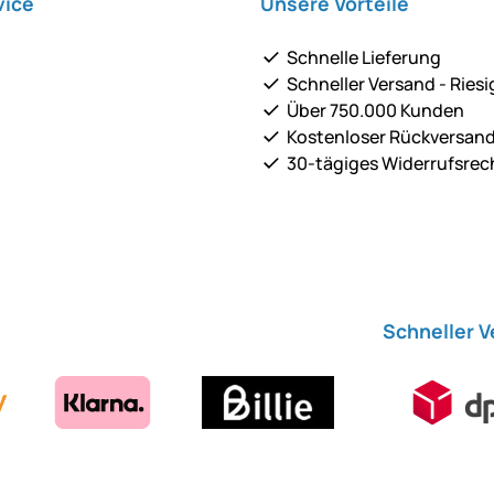
vice
Unsere Vorteile
Schnelle Lieferung
Schneller Versand - Riesi
Über 750.000 Kunden
Kostenloser Rückversan
30-tägiges Widerrufsrec
Schneller 