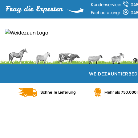
Kundenservice:
048
Fachberatung:
048
WEIDEZAUN
TIERBE
Schnelle
Lieferung
Mehr als
750.000