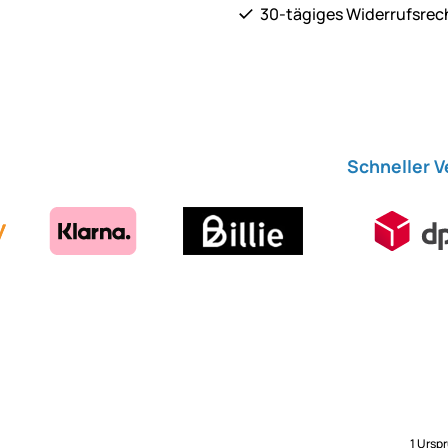
30-tägiges Widerrufsrec
Schneller 
1 Ursp