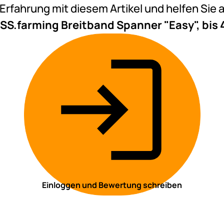
e Erfahrung mit diesem Artikel und helfen Si
SS.farming Breitband Spanner "Easy", bi
Einloggen und Bewertung schreiben