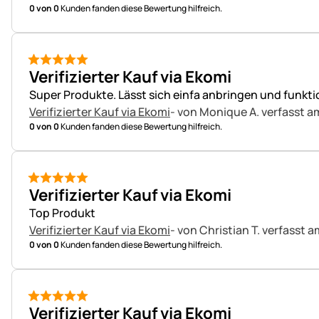
0 von 0
Kunden fanden diese Bewertung hilfreich.
5 von 5
Verifizierter Kauf via Ekomi
Super Produkte. Lässt sich einfa anbringen und funktio
Verifizierter Kauf via Ekomi
- von Monique A.
verfasst a
0 von 0
Kunden fanden diese Bewertung hilfreich.
5 von 5
Verifizierter Kauf via Ekomi
Top Produkt
Verifizierter Kauf via Ekomi
- von Christian T.
verfasst a
0 von 0
Kunden fanden diese Bewertung hilfreich.
5 von 5
Verifizierter Kauf via Ekomi