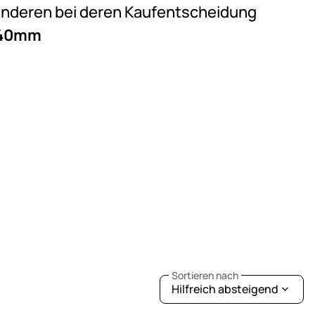
e anderen bei deren Kaufentscheidung
s 40mm
Sortieren nach
Hilfreich absteigend