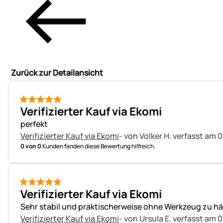
Zurück zur Detailansicht
5 von 5
Verifizierter Kauf via Ekomi
perfekt
Verifizierter Kauf via Ekomi
- von Volker H.
verfasst am 0
0 von 0
Kunden fanden diese Bewertung hilfreich.
5 von 5
Verifizierter Kauf via Ekomi
Sehr stabil und praktischerweise ohne Werkzeug zu hä
Verifizierter Kauf via Ekomi
- von Ursula E.
verfasst am 0