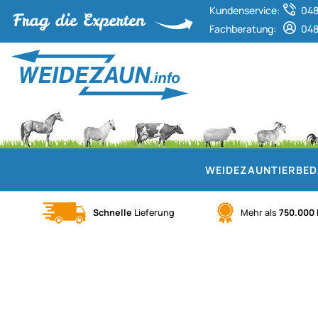
Kundenservice:
048
Fachberatung:
048
WEIDEZAUN
TIERBE
Schnelle
Lieferung
Mehr als
750.000