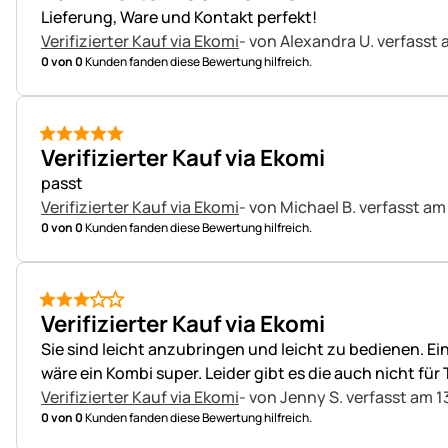
Lieferung, Ware und Kontakt perfekt!
Verifizierter Kauf via Ekomi
- von Alexandra U.
verfasst 
0 von 0
Kunden fanden diese Bewertung hilfreich.
5 von 5
Verifizierter Kauf via Ekomi
passt
Verifizierter Kauf via Ekomi
- von Michael B.
verfasst am 
0 von 0
Kunden fanden diese Bewertung hilfreich.
3 von 5
Verifizierter Kauf via Ekomi
Sie sind leicht anzubringen und leicht zu bedienen. Ei
wäre ein Kombi super. Leider gibt es die auch nicht für
Verifizierter Kauf via Ekomi
- von Jenny S.
verfasst am 1
0 von 0
Kunden fanden diese Bewertung hilfreich.