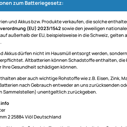
ionen zum Batteriegesetz:
erien und Akkus bzw. Produkte verkaufen, die solche enthalte
everordnung (EU) 2023/1542
sowie den jeweiligen nationale
auf außerhalb der EU, beispielsweise in die Schweiz, gelten 
.
nd Akkus dürfen nicht im Hausmüll entsorgt werden, sondern
verpflichtet. Altbatterien können Schadstoffe enthalten, d
 Ihre Gesundheit schädigen können.
nthalten aber auch wichtige Rohstoffe wie z.B. Eisen, Zink, 
Batterien nach Gebrauch entweder an uns zurücksenden oder 
 Sammelstellen) unentgeltlich zurückgeben.
info
ter
mm 2 25884 Viöl Deutschland