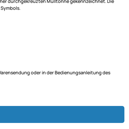
einer durchgekreuzten Mülltonne gekennzeichnet. Die
 Symbols.
r Warensendung oder in der Bedienungsanleitung des