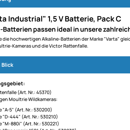
ta Industrial" 1,5 V Batterie, Pack C
i-Batterien passen ideal in unsere zahlre
e die hochwertigen Alkaline-Batterien der Marke "Varta" gleich
ltrie-Kameras und die Victor Rattenfalle.
 Blick
gsgebiet:
tenfalle (Art. Nr.: 45370)
igen Moultrie Wildkameras:
 "A-5" (Art. Nr.: 530200)
e "D-444" (Art. Nr.: 530210)
e "M-880i" (Art. Nr.: 530221)