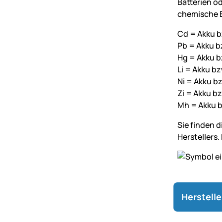
Batterien o
chemische B
Cd = Akku b
Pb = Akku bz
Hg = Akku b
Li = Akku bz
Ni = Akku bz
Zi = Akku bz
Mh = Akku b
Sie finden 
Herstellers
Herstell