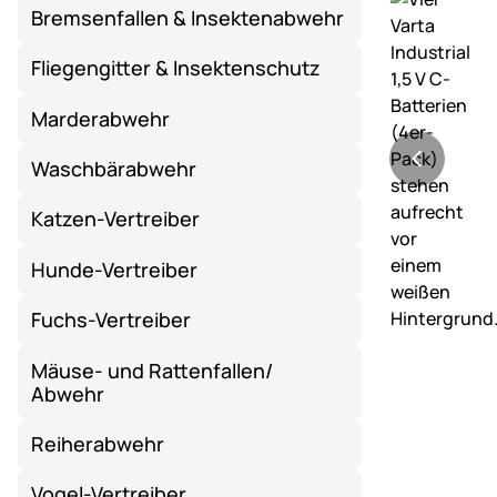
Bremsenfallen & Insektenabwehr
Fliegengitter & Insektenschutz
Marderabwehr
Waschbärabwehr
Katzen-Vertreiber
Hunde-Vertreiber
Fuchs-Vertreiber
Mäuse- und Rattenfallen/
Abwehr
Reiherabwehr
Vogel-Vertreiber