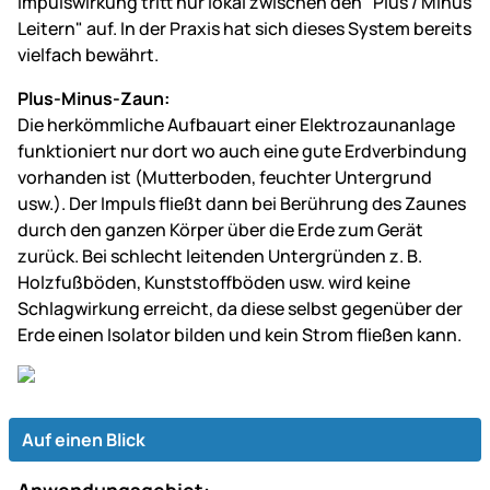
Impulswirkung tritt nur lokal zwischen den "Plus / Minus
Leitern" auf. In der Praxis hat sich dieses System bereits
vielfach bewährt.
Plus-Minus-Zaun:
Die herkömmliche Aufbauart einer Elektrozaunanlage
funktioniert nur dort wo auch eine gute Erdverbindung
vorhanden ist (Mutterboden, feuchter Untergrund
usw.). Der Impuls fließt dann bei Berührung des Zaunes
durch den ganzen Körper über die Erde zum Gerät
zurück. Bei schlecht leitenden Untergründen z. B.
Holzfußböden, Kunststoffböden usw. wird keine
Schlagwirkung erreicht, da diese selbst gegenüber der
Erde einen Isolator bilden und kein Strom fließen kann.
Auf einen Blick
Anwendungsgebiet: