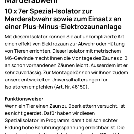
Marderabwehr
10 x 7er Spezial-Isolator zur
Marderabwehr sowie zum Einsatz an
einer Plus-Minus-Elektrozaunanlage
Mit diesem Isolator können Sie auf unkomplizierte Art
einen effektiven Elektrozaun zur Abwehr oder Hütung
von Tieren errichten. Dieser Isolator mit metrischem
M6-Gewinde macht Ihnen die Montage des Zaunes z. B.
an schon vorhandenen Zäunen leicht. Ausserdem ist er
sehr zuverlässig. Zur Montage können wir Ihnen zudem
unsere entwickelten Universalhalterungen für
Isolatoren empfehlen (Art. Nr. 46150).
Funktionsweise:
Wenn ein Tier einen Zaun zu überklettern versucht, ist
es nicht geerdet. Dafür haben wir diesen
Spezialisolator im Programm, damit bei schlechter
Erdung hohe Berührungsspannung erreichbar ist. Die