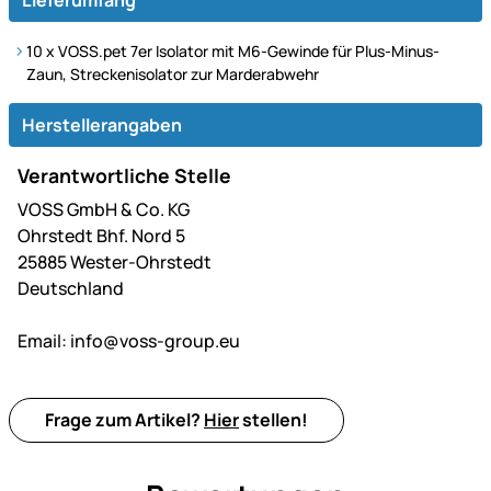
10 x VOSS.pet 7er Isolator mit M6-Gewinde für Plus-Minus-
Zaun, Streckenisolator zur Marderabwehr
Herstellerangaben
Verantwortliche Stelle
VOSS GmbH & Co. KG
Ohrstedt Bhf. Nord 5
25885 Wester-Ohrstedt
Deutschland
Email:
info@voss-group.eu
Frage zum Artikel?
Hier
stellen!