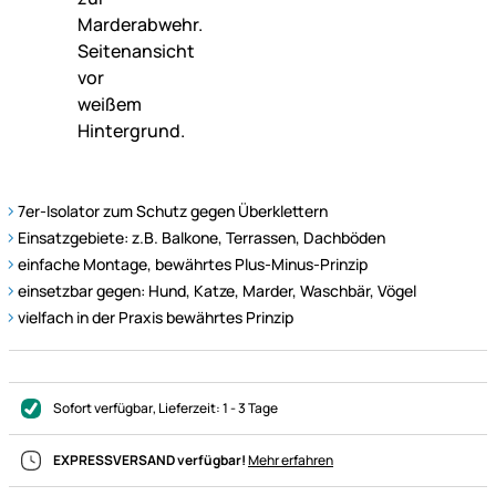
7er-Isolator zum Schutz gegen Überklettern
Einsatzgebiete: z.B. Balkone, Terrassen, Dachböden
einfache Montage, bewährtes Plus-Minus-Prinzip
einsetzbar gegen: Hund, Katze, Marder, Waschbär, Vögel
vielfach in der Praxis bewährtes Prinzip
Sofort verfügbar
, Lieferzeit:
1 - 3 Tage
EXPRESSVERSAND verfügbar!
Mehr erfahren