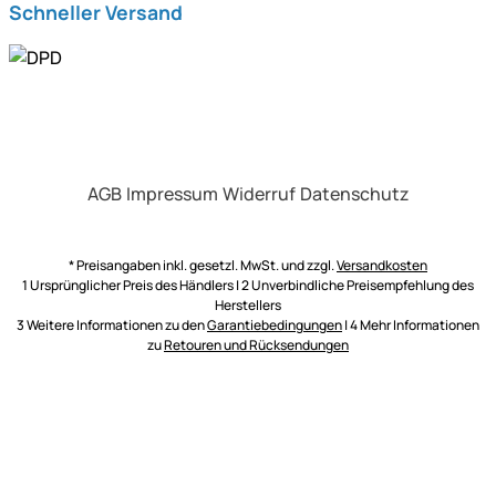
Schneller Versand
AGB
Impressum
Widerruf
Datenschutz
* Preisangaben inkl. gesetzl. MwSt. und zzgl.
Versandkosten
1 Ursprünglicher Preis des Händlers | 2 Unverbindliche Preisempfehlung des
Herstellers
3 Weitere Informationen zu den
Garantiebedingungen
| 4 Mehr Informationen
zu
Retouren und Rücksendungen