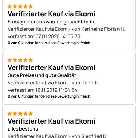
5 von 5
Verifizierter Kauf via Ekomi
Es ist genau das was ich gesucht habe.
Verifizierter Kauf via Ekomi
- von Karlheinz Florian H.
verfasst am 07.01.2020 14:05:33
0 von 0
Kunden fanden diese Bewertung hilfreich.
5 von 5
Verifizierter Kauf via Ekomi
Gute Preise und gute Qualität.
Verifizierter Kauf via Ekomi
- von Denis F.
verfasst am 16.11.2019 11:54:54
0 von 0
Kunden fanden diese Bewertung hilfreich.
5 von 5
Verifizierter Kauf via Ekomi
alles bestens
Verifizierter Kauf via Ekomi
- von Siegfried D.