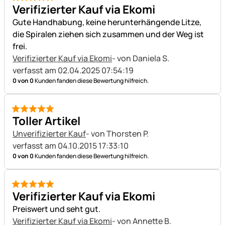
5 von 5
Verifizierter Kauf via Ekomi
Gute Handhabung, keine herunterhängende Litze,
die Spiralen ziehen sich zusammen und der Weg ist
frei.
Verifizierter Kauf via Ekomi
- von Daniela S.
verfasst am 02.04.2025 07:54:19
0 von 0
Kunden fanden diese Bewertung hilfreich.
5 von 5
Toller Artikel
Unverifizierter Kauf
- von Thorsten P.
verfasst am 04.10.2015 17:33:10
0 von 0
Kunden fanden diese Bewertung hilfreich.
5 von 5
Verifizierter Kauf via Ekomi
Preiswert und seht gut.
Verifizierter Kauf via Ekomi
- von Annette B.