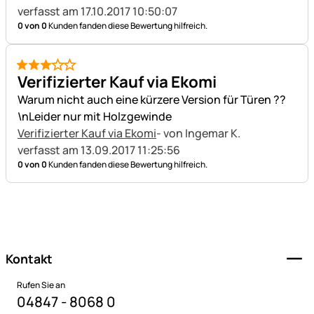
verfasst am 17.10.2017 10:50:07
0 von 0
Kunden fanden diese Bewertung hilfreich.
3 von 5
Verifizierter Kauf via Ekomi
Warum nicht auch eine kürzere Version für Türen ??
\nLeider nur mit Holzgewinde
Verifizierter Kauf via Ekomi
- von Ingemar K.
verfasst am 13.09.2017 11:25:56
0 von 0
Kunden fanden diese Bewertung hilfreich.
Fußzeile
Kontakt
Rufen Sie an
04847 - 8068 0