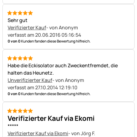
5 von 5
Sehr gut
Verifizierter Kauf
- von Anonym
verfasst am 20.06.2016 05:16:54
0 von 0
Kunden fanden diese Bewertung hilfreich.
5 von 5
Habe die Eckisolator auch Zweckentfremdet, die
halten das Heunetz.
Unverifizierter Kauf
- von Anonym
verfasst am 27.10.2014 12:19:10
0 von 0
Kunden fanden diese Bewertung hilfreich.
5 von 5
Verifizierter Kauf via Ekomi
*****
Verifizierter Kauf via Ekomi
- von Jörg F.