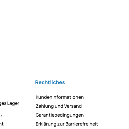
Rechtliches
Kundeninformationen
ges Lager
Zahlung und Versand
Garantiebedingungen
d⁴
ht
Erklärung zur Barrierefreiheit