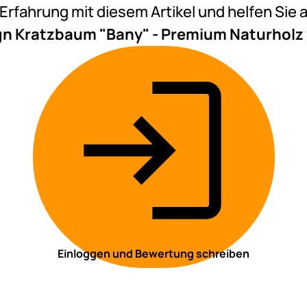
e Erfahrung mit diesem Artikel und helfen Si
gn Kratzbaum "Bany" - Premium Naturhol
Einloggen und Bewertung schreiben