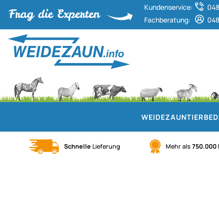
Kundenservice:
048
Fachberatung:
048
WEIDEZAUN
TIERBE
Schnelle
Lieferung
Mehr als
750.000