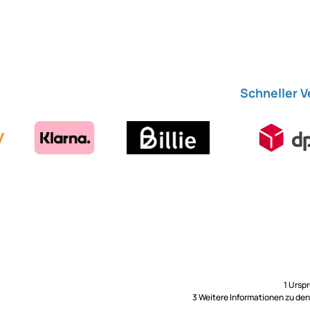
Schneller 
1 Ursp
3 Weitere Informationen zu de