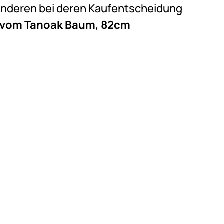
e anderen bei deren Kaufentscheidung
z vom Tanoak Baum, 82cm