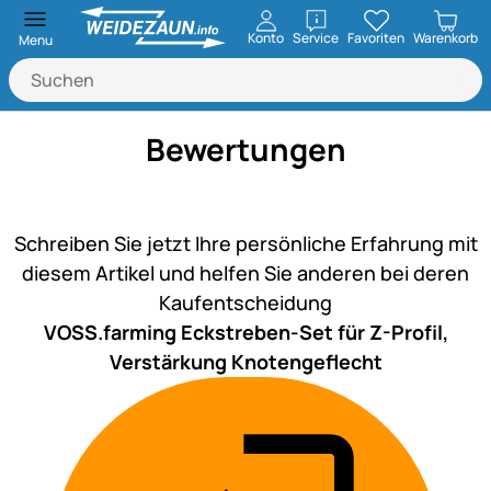
öffnen
Konto
Service
Favoriten
Warenkorb
Menu
Bewertungen
Noch keine Bewertungen ab
Schreiben Sie jetzt Ihre persönliche Erfahrung mit
diesem Artikel und helfen Sie anderen bei deren
Kaufentscheidung
VOSS.farming Eckstreben-Set für Z-Profil,
Verstärkung Knotengeflecht