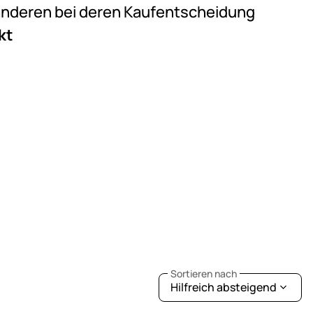
e anderen bei deren Kaufentscheidung
kt
Sortieren nach
Hilfreich absteigend