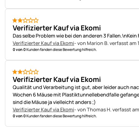
2 von 5
Verifizierter Kauf via Ekomi
Das selbe Problem wie bei den anderen 3 Fallen.\nKein
Verifizierter Kauf via Ekomi
- von Marion B.
verfasst am 
0 von 0
Kunden fanden diese Bewertung hilfreich.
2 von 5
Verifizierter Kauf via Ekomi
Qualität und Verarbeitung ist gut, aber leider auch 
Wochen 6 Mäuse mit Plastiktunnellebendfalle gefangen
sind die Mäuse ja vielleicht anders ;)
Verifizierter Kauf via Ekomi
- von Thomas H.
verfasst am
0 von 0
Kunden fanden diese Bewertung hilfreich.