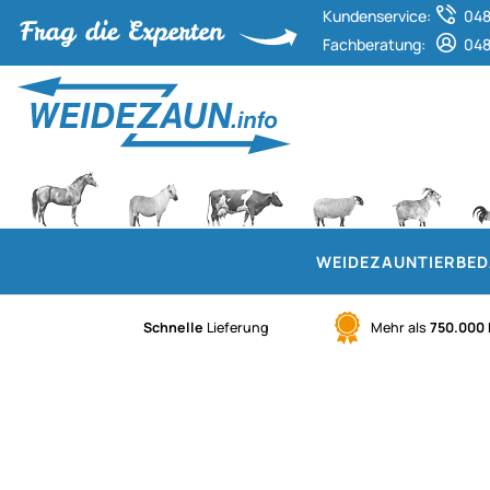
Kundenservice:
048
Fachberatung:
048
WEIDEZAUN
TIERBE
Schnelle
Lieferung
Mehr als
750.000