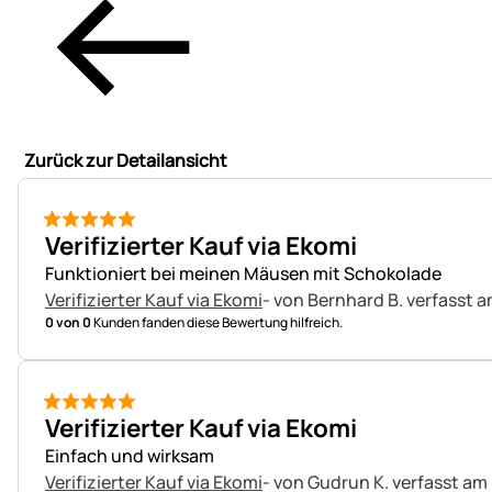
Zurück zur Detailansicht
5 von 5
Verifizierter Kauf via Ekomi
Funktioniert bei meinen Mäusen mit Schokolade
Verifizierter Kauf via Ekomi
- von Bernhard B.
verfasst 
0 von 0
Kunden fanden diese Bewertung hilfreich.
5 von 5
Verifizierter Kauf via Ekomi
Einfach und wirksam
Verifizierter Kauf via Ekomi
- von Gudrun K.
verfasst am 