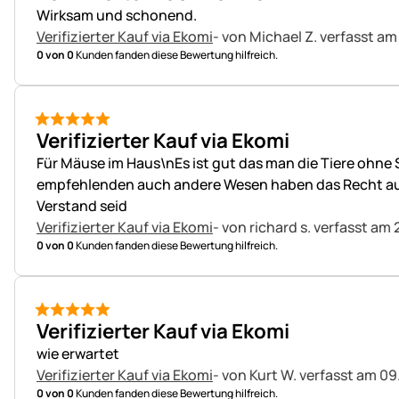
Wirksam und schonend.
Verifizierter Kauf via Ekomi
- von Michael Z.
verfasst am
0 von 0
Kunden fanden diese Bewertung hilfreich.
5 von 5
Verifizierter Kauf via Ekomi
Für Mäuse im Haus\nEs ist gut das man die Tiere ohne S
empfehlenden auch andere Wesen haben das Recht auf L
Verstand seid
Verifizierter Kauf via Ekomi
- von richard s.
verfasst am 
0 von 0
Kunden fanden diese Bewertung hilfreich.
5 von 5
Verifizierter Kauf via Ekomi
wie erwartet
Verifizierter Kauf via Ekomi
- von Kurt W.
verfasst am 09
0 von 0
Kunden fanden diese Bewertung hilfreich.