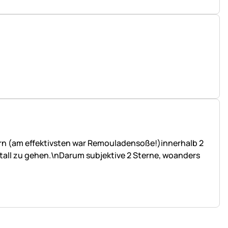
ern (am effektivsten war Remouladensoße!)innerhalb 2
tall zu gehen.\nDarum subjektive 2 Sterne, woanders