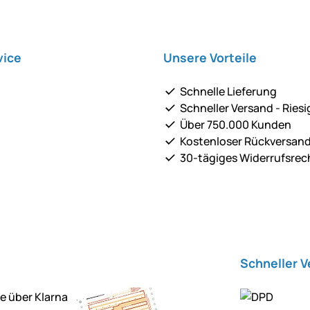
vice
Unsere Vorteile
Schnelle Lieferung
Schneller Versand - Riesi
Über 750.000 Kunden
Kostenloser Rückversan
30-tägiges Widerrufsrec
Schneller 