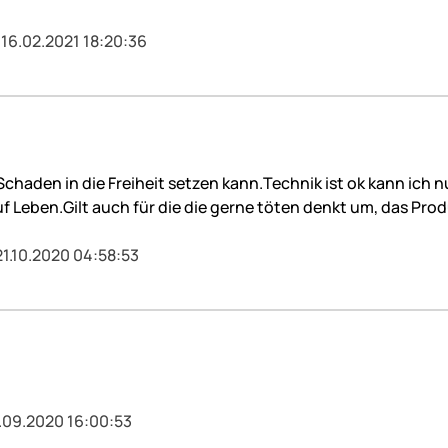
 16.02.2021 18:20:36
chaden in die Freiheit setzen kann.Technik ist ok kann ich n
eben.Gilt auch für die die gerne töten denkt um, das Produ
21.10.2020 04:58:53
.09.2020 16:00:53