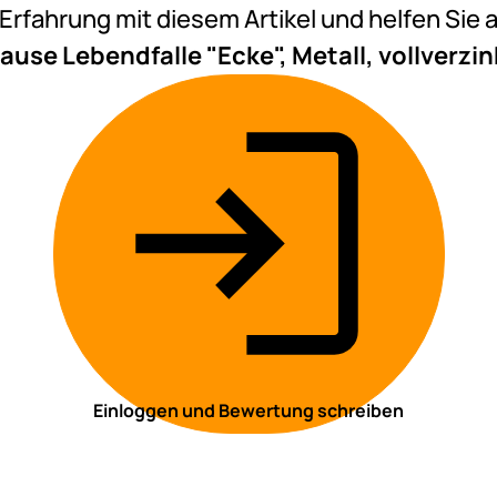
e Erfahrung mit diesem Artikel und helfen Si
ause Lebendfalle "Ecke", Metall, vollverzin
Einloggen und Bewertung schreiben