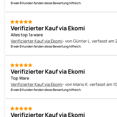
0 von 0
Kunden fanden diese Bewertung hilfreich.
5 von 5
Verifizierter Kauf via Ekomi
Alles top 1a ware
Verifizierter Kauf via Ekomi
- von Günter L.
verfasst am 2
0 von 0
Kunden fanden diese Bewertung hilfreich.
5 von 5
Verifizierter Kauf via Ekomi
Top Ware
Verifizierter Kauf via Ekomi
- von Mario K.
verfasst am 1
0 von 0
Kunden fanden diese Bewertung hilfreich.
5 von 5
Verifizierter Kauf via Ekomi