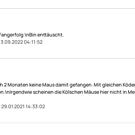
 Fangerfolg \nBin enttäuscht.
13.09.2022 04:11:52
nach 2 Monaten keine Maus damit gefangen. Mit gleichen Köd
.\nIrgendwie scheinen die Kölschen Mäuse hier nicht in Me
 29.01.2021 14:33:02