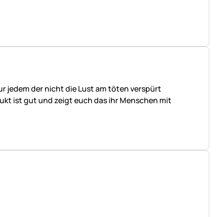
ur jedem der nicht die Lust am töten verspürt
kt ist gut und zeigt euch das ihr Menschen mit