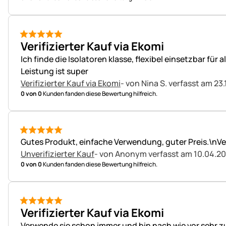
5 von 5
Verifizierter Kauf via Ekomi
Ich finde die Isolatoren klasse, flexibel einsetzbar fü
Leistung ist super
Verifizierter Kauf via Ekomi
- von Nina S.
verfasst am 23.
0 von 0
Kunden fanden diese Bewertung hilfreich.
5 von 5
Gutes Produkt, einfache Verwendung, guter Preis.\nVe
Unverifizierter Kauf
- von Anonym
verfasst am 10.04.2
0 von 0
Kunden fanden diese Bewertung hilfreich.
5 von 5
Verifizierter Kauf via Ekomi
Verwende sie schon immer und bin nach wie vor sehr zu