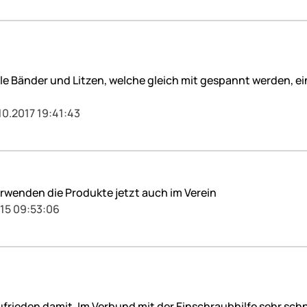
r alle Bänder und Litzen, welche gleich mit gespannt werden,
10.2017 19:41:43
rwenden die Produkte jetzt auch im Verein
015 09:53:06
frieden damit. Im Verbund mit der Einschraubhilfe sehr schn