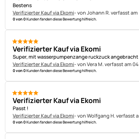
Bestens
Verifizierter Kauf via Ekomi
- von Johann R.
verfasst am
0 von 0
Kunden fanden diese Bewertung hilfreich.
5 von 5
Verifizierter Kauf via Ekomi
Super, mit wasserpumpenzange ruckzuck angebracht
Verifizierter Kauf via Ekomi
- von Vera M.
verfasst am 04
0 von 0
Kunden fanden diese Bewertung hilfreich.
5 von 5
Verifizierter Kauf via Ekomi
Passt !
Verifizierter Kauf via Ekomi
- von Wolfgang H.
verfasst 
0 von 0
Kunden fanden diese Bewertung hilfreich.