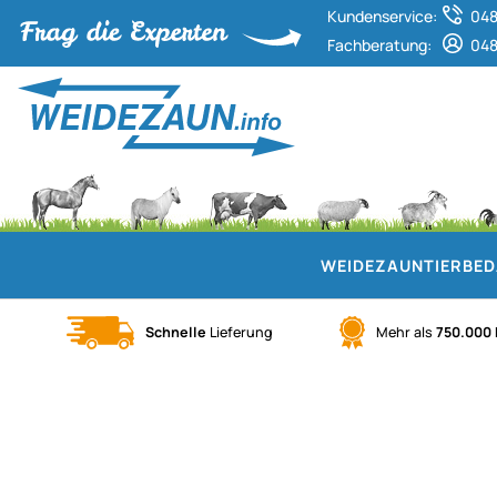
Kundenservice:
048
Fachberatung:
048
WEIDEZAUN
TIERBE
Schnelle
Lieferung
Mehr als
750.000