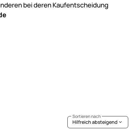
e anderen bei deren Kaufentscheidung
de
Sortieren nach
Hilfreich absteigend