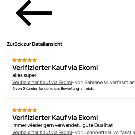
Zurück zur Detailansicht
5 von 5
Verifizierter Kauf via Ekomi
alles super
Verifizierter Kauf via Ekomi
- von Sabiene M.
verfasst a
0 von 0
Kunden fanden diese Bewertung hilfreich.
5 von 5
Verifizierter Kauf via Ekomi
Immer wieder gern verwendet...gute Qualität
Verifizierter Kauf via Ekomi
- von Jeannette B.
verfasst 