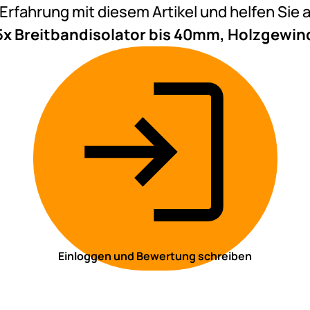
e Erfahrung mit diesem Artikel und helfen Si
5x Breitbandisolator bis 40mm, Holzgewin
Einloggen und Bewertung schreiben