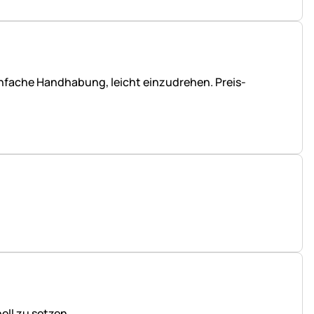
 einfache Handhabung, leicht einzudrehen. Preis-
ell zu setzen.