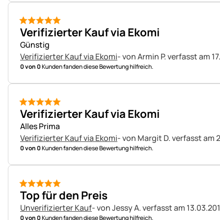
5 von 5
Verifizierter Kauf via Ekomi
Günstig
Verifizierter Kauf via Ekomi
- von Armin P.
verfasst am 17
0 von 0
Kunden fanden diese Bewertung hilfreich.
5 von 5
Verifizierter Kauf via Ekomi
Alles Prima
Verifizierter Kauf via Ekomi
- von Margit D.
verfasst am 
0 von 0
Kunden fanden diese Bewertung hilfreich.
5 von 5
Top für den Preis
Unverifizierter Kauf
- von Jessy A.
verfasst am 13.03.20
0 von 0
Kunden fanden diese Bewertung hilfreich.