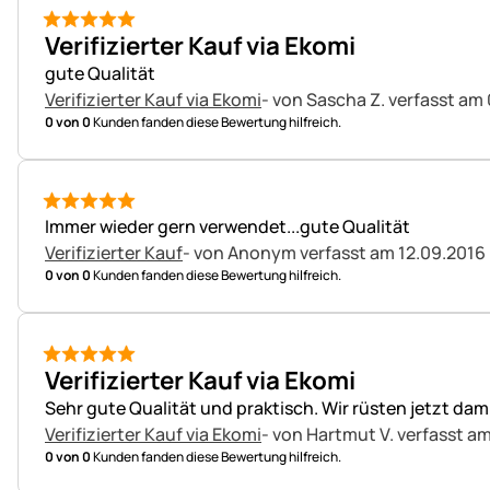
5 von 5
Verifizierter Kauf via Ekomi
gute Qualität
Verifizierter Kauf via Ekomi
- von Sascha Z.
verfasst am
0 von 0
Kunden fanden diese Bewertung hilfreich.
5 von 5
Immer wieder gern verwendet...gute Qualität
Verifizierter Kauf
- von Anonym
verfasst am 12.09.2016
0 von 0
Kunden fanden diese Bewertung hilfreich.
5 von 5
Verifizierter Kauf via Ekomi
Sehr gute Qualität und praktisch. Wir rüsten jetzt dam
Verifizierter Kauf via Ekomi
- von Hartmut V.
verfasst am
0 von 0
Kunden fanden diese Bewertung hilfreich.