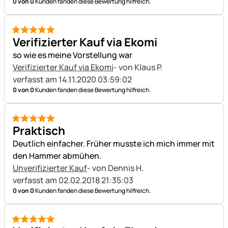
0 von 0
Kunden fanden diese Bewertung hilfreich.
5 von 5
Verifizierter Kauf via Ekomi
so wie es meine Vorstellung war
Verifizierter Kauf via Ekomi
- von Klaus P.
verfasst am 14.11.2020 03:59:02
0 von 0
Kunden fanden diese Bewertung hilfreich.
5 von 5
Praktisch
Deutlich einfacher. Früher musste ich mich immer mit
den Hammer abmühen.
Unverifizierter Kauf
- von Dennis H.
verfasst am 02.02.2018 21:35:03
0 von 0
Kunden fanden diese Bewertung hilfreich.
5 von 5