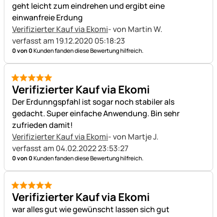
geht leicht zum eindrehen und ergibt eine
einwanfreie Erdung
Verifizierter Kauf via Ekomi
- von Martin W.
verfasst am 19.12.2020 05:18:23
0 von 0
Kunden fanden diese Bewertung hilfreich.
5 von 5
Verifizierter Kauf via Ekomi
Der Erdunngspfahl ist sogar noch stabiler als
gedacht. Super einfache Anwendung. Bin sehr
zufrieden damit!
Verifizierter Kauf via Ekomi
- von Martje J.
verfasst am 04.02.2022 23:53:27
0 von 0
Kunden fanden diese Bewertung hilfreich.
5 von 5
Verifizierter Kauf via Ekomi
war alles gut wie gewünscht lassen sich gut