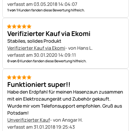
verfasst am 03.05.2018 14:04:07
1 von 1
Kunden fanden diese Bewertung hilfreich.
5 von 5
Verifizierter Kauf via Ekomi
Stabiles, solides Produkt
Verifizierter Kauf via Ekomi
- von Hans L.
verfasst am 30.01.2020 14:09:11
0 von 0
Kunden fanden diese Bewertung hilfreich.
5 von 5
Funktioniert super!!
Habe den Erdpfahl für meinen Hasenzaun zusammen
mit ein Elektrozaungerät und Zubehör gekauft.
Wurde mir vom Telefonsupport empfohlen. Gruß aus
Potsdam!
Unverifizierter Kauf
- von Ansgar H.
verfasst am 31.01.2018 19:25:43