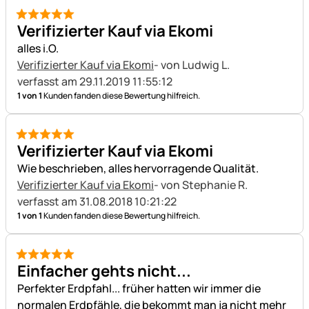
5 von 5
Verifizierter Kauf via Ekomi
alles i.O.
Verifizierter Kauf via Ekomi
- von Ludwig L.
verfasst am 29.11.2019 11:55:12
1 von 1
Kunden fanden diese Bewertung hilfreich.
5 von 5
Verifizierter Kauf via Ekomi
Wie beschrieben, alles hervorragende Qualität.
Verifizierter Kauf via Ekomi
- von Stephanie R.
verfasst am 31.08.2018 10:21:22
1 von 1
Kunden fanden diese Bewertung hilfreich.
5 von 5
Einfacher gehts nicht...
Perfekter Erdpfahl... früher hatten wir immer die
normalen Erdpfähle, die bekommt man ja nicht mehr