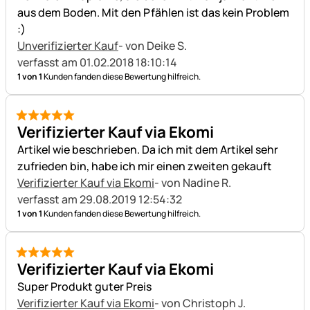
aus dem Boden. Mit den Pfählen ist das kein Problem
:)
Unverifizierter Kauf
- von Deike S.
verfasst am 01.02.2018 18:10:14
1 von 1
Kunden fanden diese Bewertung hilfreich.
5 von 5
Verifizierter Kauf via Ekomi
Artikel wie beschrieben. Da ich mit dem Artikel sehr
zufrieden bin, habe ich mir einen zweiten gekauft
Verifizierter Kauf via Ekomi
- von Nadine R.
verfasst am 29.08.2019 12:54:32
1 von 1
Kunden fanden diese Bewertung hilfreich.
5 von 5
Verifizierter Kauf via Ekomi
Super Produkt guter Preis
Verifizierter Kauf via Ekomi
- von Christoph J.