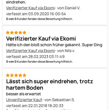
eindrehen.
Verifizierter Kauf via Ekomi
- von Daniel V.
verfasst am 03.09.2020 16:00:54
0 von 0
Kunden fanden diese Bewertung hilfreich.
5 von 5
Verifizierter Kauf via Ekomi
Hätte ich den bloß schon früher gekannt. Super Ding
Verifizierter Kauf via Ekomi
- von Nils v.
verfasst am 28.02.2023 03:11:49
0 von 0
Kunden fanden diese Bewertung hilfreich.
5 von 5
Lässt sich super eindrehen, trotz
hartem Boden
besser als erwartet
Unverifizierter Kauf
- von Sebastian S.
verfasst am 22.01.2018 18:20:33