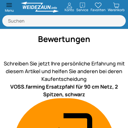
öffnen
Konto
Service
Favoriten
Warenkorb
Menu
Bewertungen
Noch keine Bewertungen ab
Schreiben Sie jetzt Ihre persönliche Erfahrung mit
diesem Artikel und helfen Sie anderen bei deren
Kaufentscheidung
VOSS.farming Ersatzpfahl für 90 cm Netz, 2
Spitzen, schwarz