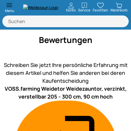
öffnen
Konto
Service
Favoriten
Warenkorb
Menu
Bewertungen
Noch keine Bewertungen ab
Schreiben Sie jetzt Ihre persönliche Erfahrung mit
diesem Artikel und helfen Sie anderen bei deren
Kaufentscheidung
VOSS.farming Weidetor Weidezauntor, verzinkt,
verstellbar 205 - 300 cm, 90 cm hoch