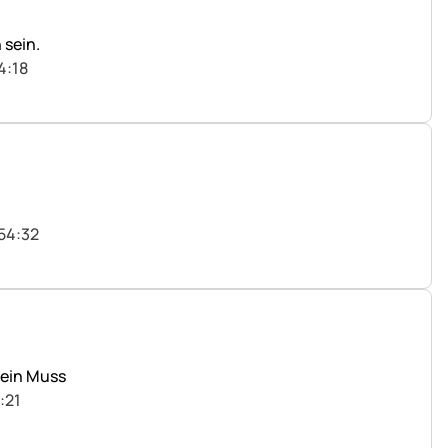
 sein.
4:18
:54:32
 ein Muss
:21