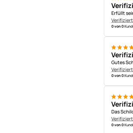
5 von 5
Verifiz
Erfüllt s
Verifizier
0 von 0
Kunde
5 von 5
Verifiz
Gutes Sch
Verifizier
0 von 0
Kunde
5 von 5
Verifiz
Das Schil
Verifizier
0 von 0
Kunde