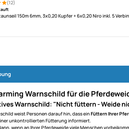
(12)
: 5 von 5 (12 Bewertungen)
tungen
auft
aunseil 150m 6mm, 3x0,20 Kupfer + 6x0,20 Niro inkl. 5 Verbi
bung
arming Warnschild für die Pferdewei
ives Warnschild: "Nicht füttern - Weide n
schild weist Personen darauf hin, dass ein
Füttern Ihrer Pfe
iner unkontrollierten Fütterung informiert.
ann, wenn an Ihrer Pferdeweide viele Menschen vorbeikommen