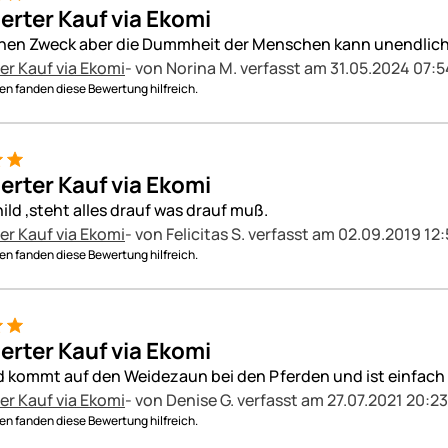
ierter Kauf via Ekomi
einen Zweck aber die Dummheit der Menschen kann unendlich
ter Kauf via Ekomi
- von Norina M.
verfasst am 31.05.2024 07:5
n fanden diese Bewertung hilfreich.
ierter Kauf via Ekomi
ild ,steht alles drauf was drauf muß.
ter Kauf via Ekomi
- von Felicitas S.
verfasst am 02.09.2019 12
n fanden diese Bewertung hilfreich.
ierter Kauf via Ekomi
d kommt auf den Weidezaun bei den Pferden und ist einfach
ter Kauf via Ekomi
- von Denise G.
verfasst am 27.07.2021 20:23
n fanden diese Bewertung hilfreich.