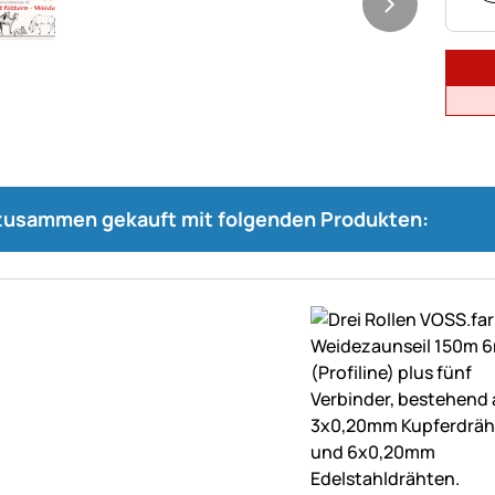
 zusammen gekauft mit folgenden Produkten: