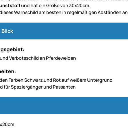
unststoff
und hat ein Größe von 30x20cm.
 dieses Warnschild am besten in regelmäßigen Abständen an, 
 Blick
gsgebiet:
 und Verbotsschild an Pferdeweiden
eiten:
n den Farben Schwarz und Rot auf weißem Untergrund
d für Spaziergänger und Passanten
0x20cm