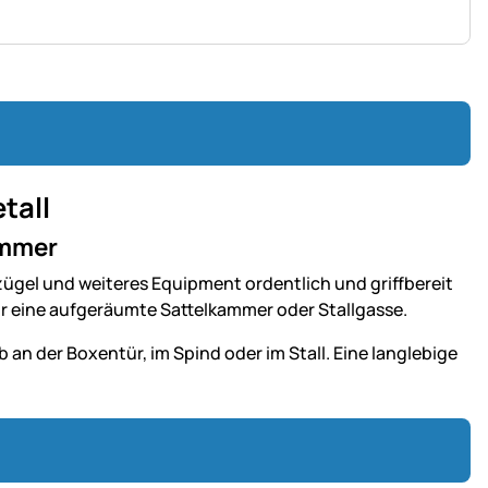
tall
ammer
zügel und weiteres Equipment ordentlich und griffbereit
ür eine aufgeräumte Sattelkammer oder Stallgasse.
 an der Boxentür, im Spind oder im Stall. Eine langlebige