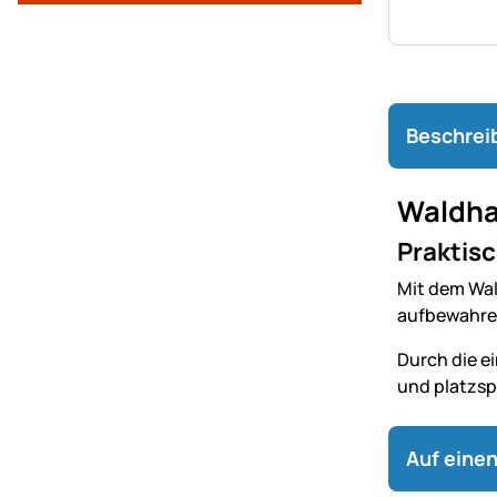
Beschrei
Waldha
Praktisc
Mit dem Wal
aufbewahren
Durch die ei
und platzsp
Auf einen