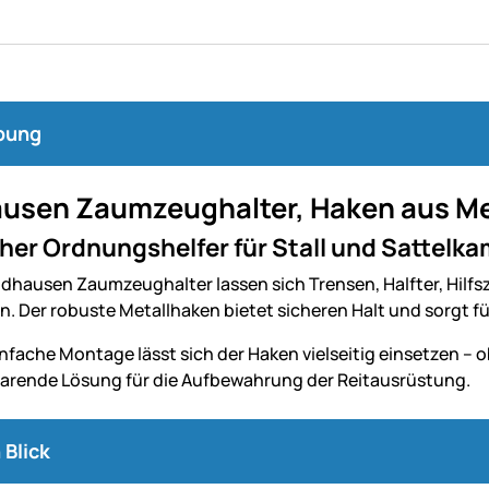
bung
usen Zaumzeughalter, Haken aus Me
her Ordnungshelfer für Stall und Sattelk
dhausen Zaumzeughalter lassen sich Trensen, Halfter, Hilfs
. Der robuste Metallhaken bietet sicheren Halt und sorgt f
nfache Montage lässt sich der Haken vielseitig einsetzen – ob
arende Lösung für die Aufbewahrung der Reitausrüstung.
 Blick