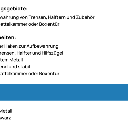
gsgebiete:
wahrung von Trensen, Halftern und Zubehör
, Sattelkammer oder Boxentür
eiten:
er Haken zur Aufbewahrung
Trensen, Halfter und Hilfszügel
tem Metall
end und stabil
, Sattelkammer oder Boxentür
Metall
hwarz