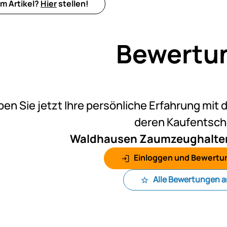
m Artikel?
Hier
stellen!
Bewertu
Noch k
ben Sie jetzt Ihre persönliche Erfahrung mit 
deren Kaufentsc
Waldhausen Zaumzeughalter,
Einloggen und Bewertu
Alle Bewertungen 