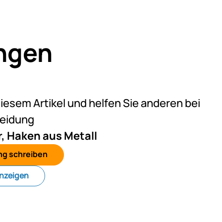
ngen
eine Bewertungen abgegeben
diesem Artikel und helfen Sie anderen bei
heidung
 Haken aus Metall
ng schreiben
anzeigen