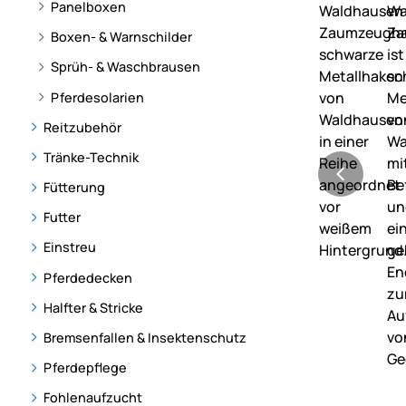
Panelboxen
Boxen- & Warnschilder
Sprüh- & Waschbrausen
Pferdesolarien
Reitzubehör
Tränke-Technik
Fütterung
Futter
Einstreu
Pferdedecken
Halfter & Stricke
Bremsenfallen & Insektenschutz
Pferdepflege
Fohlenaufzucht