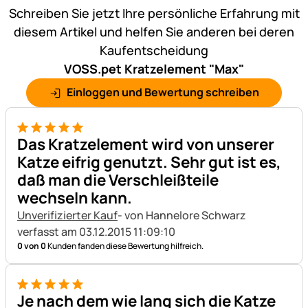
Schreiben Sie jetzt Ihre persönliche Erfahrung mit
diesem Artikel und helfen Sie anderen bei deren
Kaufentscheidung
VOSS.pet Kratzelement "Max"
Einloggen und Bewertung schreiben
5 von 5
Das Kratzelement wird von unserer
Katze eifrig genutzt. Sehr gut ist es,
daß man die Verschleißteile
wechseln kann.
Unverifizierter Kauf
- von Hannelore Schwarz
verfasst am 03.12.2015 11:09:10
0 von 0
Kunden fanden diese Bewertung hilfreich.
5 von 5
Je nach dem wie lang sich die Katze