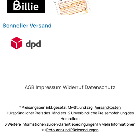
Schneller Versand
AGB
Impressum
Widerruf
Datenschutz
* Preisangaben inkl. gesetzl. MwSt. und zzgl.
Versandkosten
1 Ursprünglicher Preis des Händlers | 2 Unverbindliche Preisempfehlung des
Herstellers
3 Weitere Informationen zu den
Garantiebedingungen
| 4 Mehr Informationen
zu
Retouren und Rücksendungen