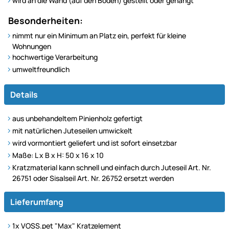
wird an die Wand (auf den Boden) gestellt oder gehängt
Besonderheiten:
nimmt nur ein Minimum an Platz ein, perfekt für kleine
Wohnungen
hochwertige Verarbeitung
umweltfreundlich
Details
aus unbehandeltem Pinienholz gefertigt
mit natürlichen Juteseilen umwickelt
wird vormontiert geliefert und ist sofort einsetzbar
Maße: L x B x H: 50 x 16 x 10
Kratzmaterial kann schnell und einfach durch Juteseil Art. Nr.
26751 oder Sisalseil Art. Nr. 26752 ersetzt werden
Lieferumfang
1x VOSS.pet "Max" Kratzelement