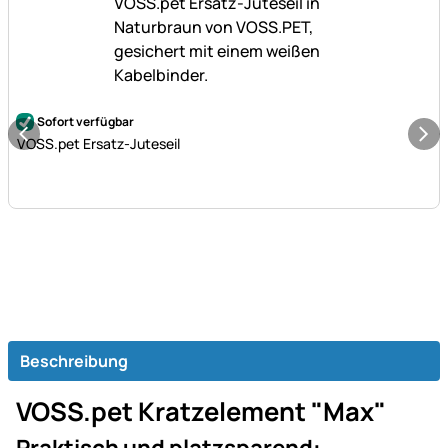
Noch keine Bewertungen abgegeben
Sofort verfügbar
VOSS.pet Ersatz-Juteseil
Beschreibung
VOSS.pet Kratzelement "Max"
Praktisch und platzsparend: