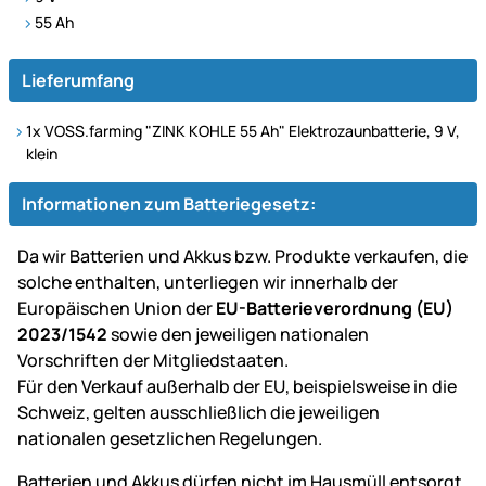
55 Ah
Lieferumfang
1x VOSS.farming "ZINK KOHLE 55 Ah" Elektrozaunbatterie, 9 V,
klein
Informationen zum Batteriegesetz:
Da wir Batterien und Akkus bzw. Produkte verkaufen, die
solche enthalten, unterliegen wir innerhalb der
Europäischen Union der
EU-Batterieverordnung (EU)
2023/1542
sowie den jeweiligen nationalen
Vorschriften der Mitgliedstaaten.
Für den Verkauf außerhalb der EU, beispielsweise in die
Schweiz, gelten ausschließlich die jeweiligen
nationalen gesetzlichen Regelungen.
Batterien und Akkus dürfen nicht im Hausmüll entsorgt