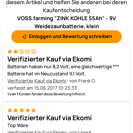
diesem Artikel und helfen Sie anderen bei deren
Kaufentscheidung
VOSS.farming "ZINK KOHLE 55Ah" - 9V
Weidezaunbatterie, klein
Einloggen und Bewertung schreiben
2 von 5
Verifizierter Kauf via Ekomi
Batterien haben nur 8,2 Volt, eine gleichwertige ***
Batterie hat im Neuzustand 9,1 Volt.
Verifizierter Kauf via Ekomi
- von Frank O.
verfasst am 15.06.2017 10:23:33
1 von 1
Kunden fanden diese Bewertung hilfreich.
5 von 5
Verifizierter Kauf via Ekomi
Top Ware
Verifizierter Kauf via Ekomi
- von Uwe K.