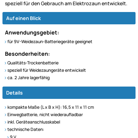
speziell für den Gebrauch am Elektrozaun entwickelt.
Auf einen Blick
Anwendungsgebiet:
für 9V-Weidezaun-Batteriegeräte geeignet
Besonderheiten:
Qualitäts-Trockenbatterie
speziell für Weidezaungeräte entwickelt
ca. 2 Jahre lagerfähig
Details
kompakte Maße (L x B x H): 16,5 x 11 x 11 cm
Einwegbatterie, nicht wiederaufladbar
inkl. Geräteanschlusskabel
technische Daten:
9 V