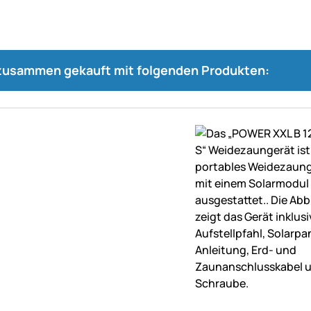
 zusammen gekauft mit folgenden Produkten:
ne Bewertungen abgegeben