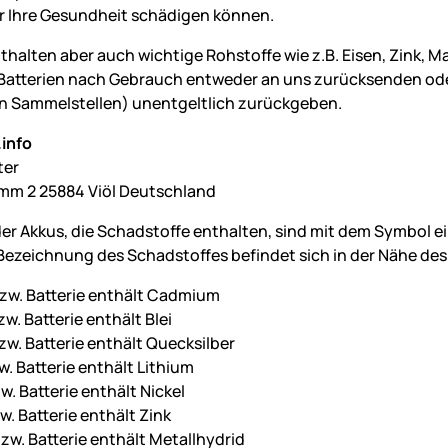
 Ihre Gesundheit schädigen können.
nthalten aber auch wichtige Rohstoffe wie z.B. Eisen, Zink, 
Batterien nach Gebrauch entweder an uns zurücksenden oder 
 Sammelstellen) unentgeltlich zurückgeben.
info
ter
mm 2 25884 Viöl Deutschland
der Akkus, die Schadstoffe enthalten, sind mit dem Symbol 
ezeichnung des Schadstoffes befindet sich in der Nähe des
zw. Batterie enthält Cadmium
w. Batterie enthält Blei
zw. Batterie enthält Quecksilber
w. Batterie enthält Lithium
w. Batterie enthält Nickel
w. Batterie enthält Zink
zw. Batterie enthält Metallhydrid