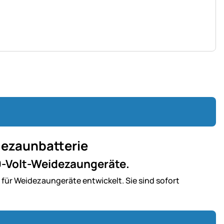
dezaunbatterie
 9-Volt-Weidezaungeräte.
für Weidezaungeräte entwickelt. Sie sind sofort