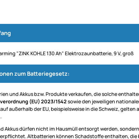
fang
arming "ZINK KOHLE 130 Ah" Elektrozaunbatterie, 9 V, groß
ionen zum Batteriegesetz:
erien und Akkus bzw. Produkte verkaufen, die solche enthalte
everordnung (EU) 2023/1542
sowie den jeweiligen nationale
auf außerhalb der EU, beispielsweise in die Schweiz, gelten 
.
nd Akkus dürfen nicht im Hausmüll entsorgt werden, sondern
verpflichtet. Altbatterien können Schadstoffe enthalten, d