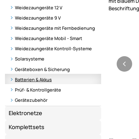
Weidezaungeräte 12 V
Weidezaungeräte 9 V
Weidezaungeräte mit Fernbedienung
Weidezaungeräte Mobil - Smart
Weidezaungeräte Kontroll-Systeme
Solarsysteme
Geräteboxen & Sicherung
Batterien & Akkus
Prüf- & Kontrollgeräte
Gerätezubehör
Elektronetze
Komplettsets