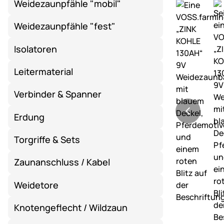
Weidezaunpfähle "mobil"
Weidezaunpfähle "fest"
Isolatoren
Leitermaterial
Verbinder & Spanner
Erdung
Torgriffe & Sets
Zaunanschluss / Kabel
Weidetore
Knotengeflecht / Wildzaun