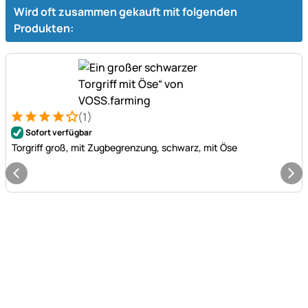
Wird oft zusammen gekauft mit folgenden
Produkten:
(1)
Bewertung: 4 von 5 (1 Bewertungen)
1 Bewertung
Sofort verfügbar
Torgriff groß, mit Zugbegrenzung, schwarz, mit Öse