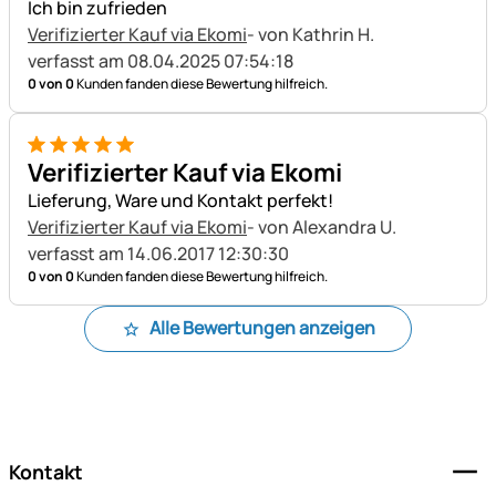
Ich bin zufrieden
Verifizierter Kauf via Ekomi
- von Kathrin H.
verfasst am 08.04.2025 07:54:18
0 von 0
Kunden fanden diese Bewertung hilfreich.
5 von 5
Verifizierter Kauf via Ekomi
Lieferung, Ware und Kontakt perfekt!
Verifizierter Kauf via Ekomi
- von Alexandra U.
verfasst am 14.06.2017 12:30:30
0 von 0
Kunden fanden diese Bewertung hilfreich.
Alle Bewertungen anzeigen
Fußzeile
Kontakt