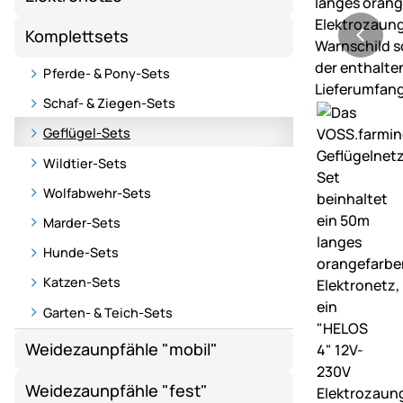
Komplettsets
Pferde- & Pony-Sets
Schaf- & Ziegen-Sets
Geflügel-Sets
Wildtier-Sets
Wolfabwehr-Sets
Marder-Sets
Hunde-Sets
Katzen-Sets
Garten- & Teich-Sets
Weidezaunpfähle "mobil"
Weidezaunpfähle "fest"