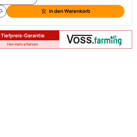
In den Warenkorb
Tiefpreis-Garantie
Hier mehr erfahren.