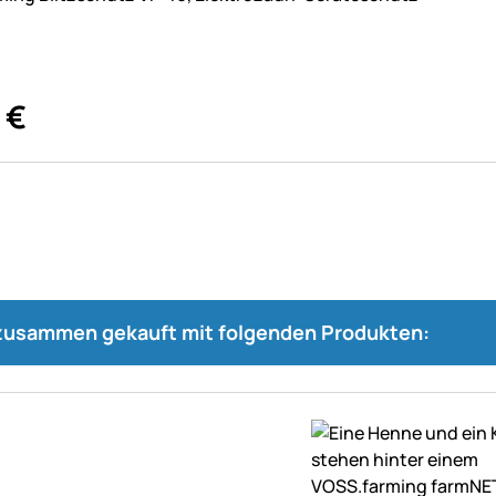
€
 zusammen gekauft mit folgenden Produkten: