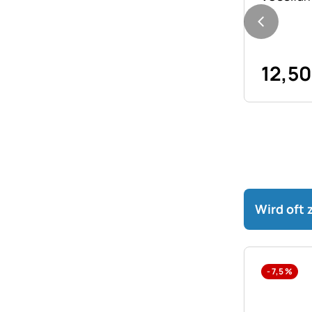
12
,
50
Wird oft
-
7,5
%