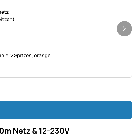
le, 2 Spitzen, orange
50m Netz & 12-230V