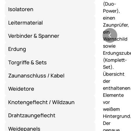
Isolatoren
Leitermaterial
Verbinder & Spanner
Erdung
Torgriffe & Sets
Zaunanschluss / Kabel
Weidetore
Knotengeflecht / Wildzaun
Drahtzaungeflecht
Weidepanels