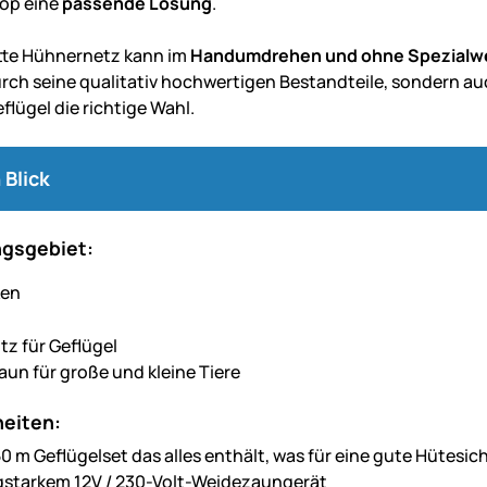
op eine
passende Lösung
.
tte Hühnernetz kann im
Handumdrehen und ohne Spezialw
urch seine qualitativ hochwertigen Bestandteile, sondern auc
eflügel die richtige Wahl.
 Blick
gsgebiet:
z für Geflügel
aun für große und kleine Tiere
eiten:
50 m Geflügelset das alles enthält, was für eine gute Hütesic
gstarkem 12V / 230-Volt-Weidezaungerät