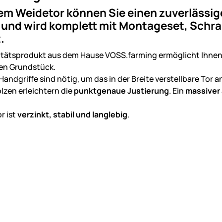
em Weidetor können Sie einen zuverlässig
t und wird komplett mit Montageset, Schr
.
itätsprodukt aus dem Hause VOSS.farming ermöglicht Ihne
en Grundstück.
Handgriffe sind nötig, um das in der Breite verstellbare Tor
lzen erleichtern die
punktgenaue Justierung
. Ein
massiver
r ist
verzinkt, stabil und langlebig
.