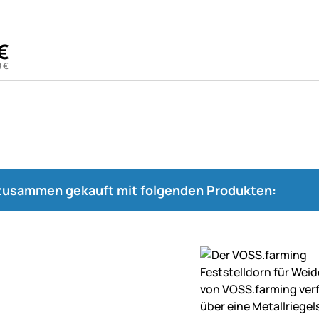
€
8
€
 zusammen gekauft mit folgenden Produkten: