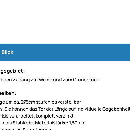
 Blick
gsgebiet:
ht den Zugang zur Weide und zum Grundstück
eiten:
nge um ca. 275cm stufenlos verstellbar
ch! Sie können das Tor der Länge auf individuelle Gegebenhe
lide verarbeitet, komplett verzinkt
abiles Stahlrohr, Materialstärke: 1,50mm
agerechten Rohrstangen