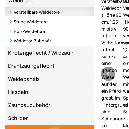
Weidetore
Verstellbare Weidetore
Starre Weidetore
Holz-Weidetore
Weidetor-Zubehör
Knotengeflecht / Wildzaun
Drahtzaungeflecht
Weidepanels
Haspeln
Zaunbauzubehör
Schilder