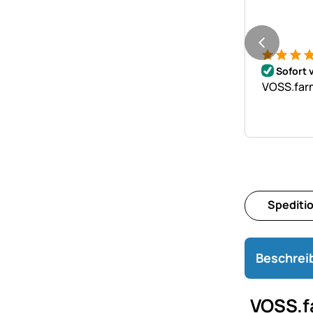
Bewertung
7 Bewert
Sofort 
VOSS.farm
Spediti
Beschrei
VOSS.f