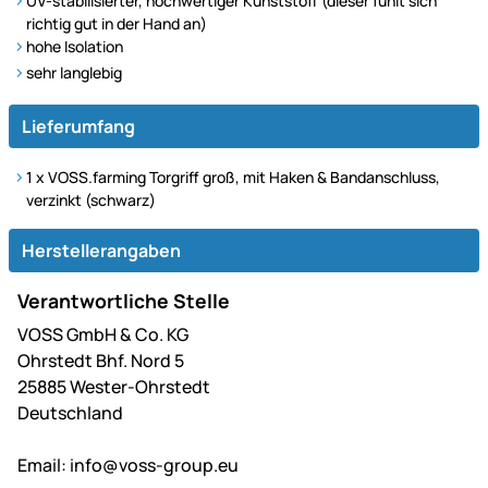
UV-stabilisierter, hochwertiger Kunststoff (dieser fühlt sich
richtig gut in der Hand an)
hohe Isolation
sehr langlebig
Lieferumfang
1 x VOSS.farming Torgriff groß, mit Haken & Bandanschluss,
verzinkt (schwarz)
Herstellerangaben
Verantwortliche Stelle
VOSS GmbH & Co. KG
Ohrstedt Bhf. Nord 5
25885 Wester-Ohrstedt
Deutschland
Email:
info@voss-group.eu