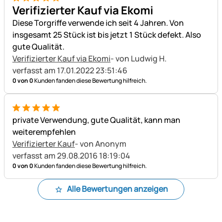
5 von 5
Verifizierter Kauf via Ekomi
Diese Torgriffe verwende ich seit 4 Jahren. Von
insgesamt 25 Stück ist bis jetzt 1 Stück defekt. Also
gute Qualität.
Verifizierter Kauf via Ekomi
- von Ludwig H.
verfasst am 17.01.2022 23:51:46
0 von 0
Kunden fanden diese Bewertung hilfreich.
5 von 5
private Verwendung, gute Qualität, kann man
weiterempfehlen
Verifizierter Kauf
- von Anonym
verfasst am 29.08.2016 18:19:04
0 von 0
Kunden fanden diese Bewertung hilfreich.
Alle Bewertungen anzeigen
Fußzeile