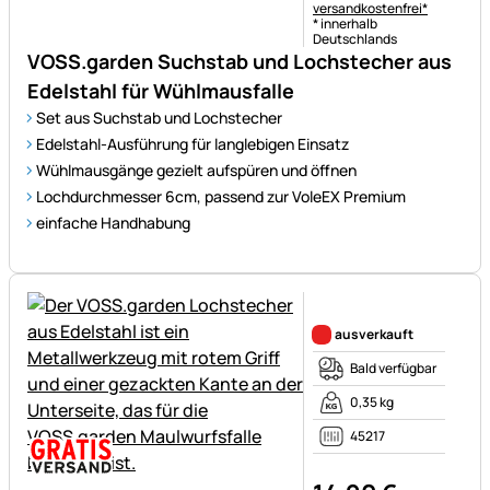
versandkostenfrei*
* innerhalb
Deutschlands
VOSS.garden Suchstab und Lochstecher aus
Edelstahl für Wühlmausfalle
Set aus Suchstab und Lochstecher
Edelstahl-Ausführung für langlebigen Einsatz
Wühlmausgänge gezielt aufspüren und öffnen
Lochdurchmesser 6cm, passend zur VoleEX Premium
einfache Handhabung
Noch keine Bewertungen ab
ausverkauft
Bald verfügbar
0,35 kg
45217