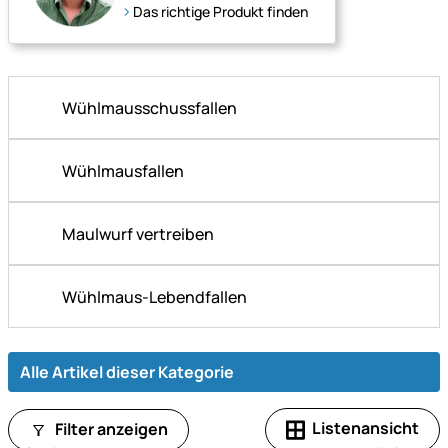
Das richtige Produkt finden
Wühlmausschussfallen
Wühlmausfallen
Maulwurf vertreiben
Wühlmaus-Lebendfallen
Alle Artikel dieser Kategorie
Listenansicht
Filter anzeigen