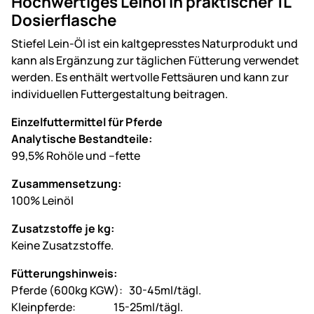
Hochwertiges Leinöl in praktischer 1L
Dosierflasche
Stiefel Lein-Öl ist ein kaltgepresstes Naturprodukt und
kann als Ergänzung zur täglichen Fütterung verwendet
werden. Es enthält wertvolle Fettsäuren und kann zur
individuellen Futtergestaltung beitragen.
Einzelfuttermittel für Pferde
Analytische Bestandteile:
99,5% Rohöle und –fette
Zusammensetzung:
100% Leinöl
Zusatzstoffe je kg:
Keine Zusatzstoffe.
Fütterungshinweis:
Pferde (600kg KGW): 30-45ml/tägl.
Kleinpferde: 15-25ml/tägl.