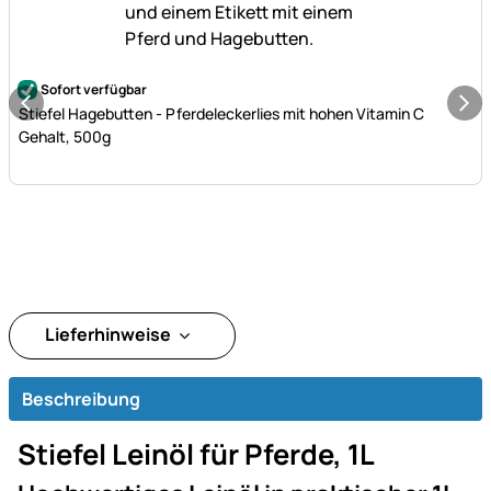
Noch keine Bewertungen abgegeben
Sofort verfügbar
Stiefel Hagebutten - Pferdeleckerlies mit hohen Vitamin C
Gehalt, 500g
Lieferhinweise
Beschreibung
Stiefel Leinöl für Pferde, 1L