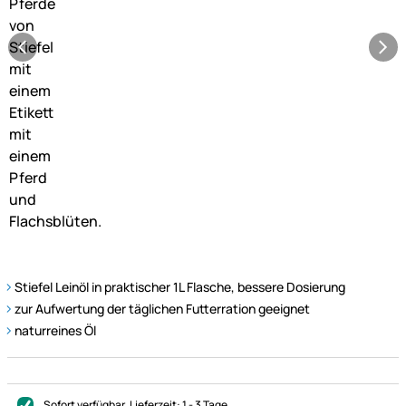
Stiefel Leinöl in praktischer 1L Flasche, bessere Dosierung
zur Aufwertung der täglichen Futterration geeignet
naturreines Öl
Sofort verfügbar
, Lieferzeit:
1 - 3 Tage