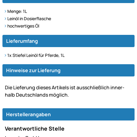
Menge: 1L
Leinöl in Dosierflasche
hochwertiges Öl
Lieferumfang
1x Stiefel Leinöl für Pferde, 1L
Hinweise zur Lieferung
Die Lie­fe­rung dieses Artikels ist aus­schließ­lich inner­
halb Deutsch­lands möglich.
Herstellerangaben
Verantwortliche Stelle