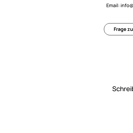
Email:
info@
Frage zu
Schrei