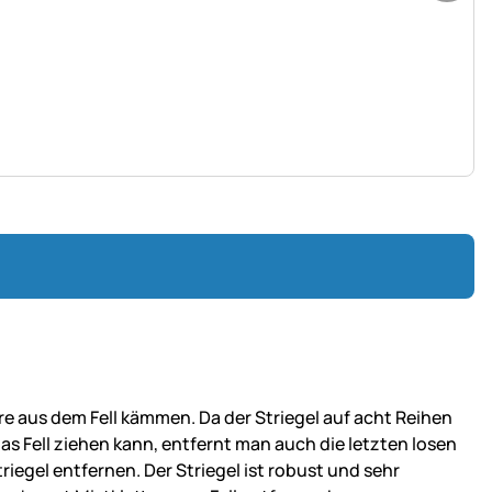
re aus dem Fell kämmen. Da der Striegel auf acht Reihen
das Fell ziehen kann, entfernt man auch die letzten losen
iegel entfernen. Der Striegel ist robust und sehr