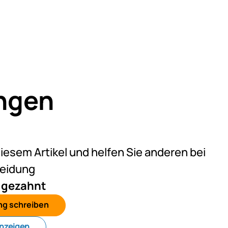
ngen
eine Bewertungen abgegeben
diesem Artikel und helfen Sie anderen bei
heidung
n gezahnt
ng schreiben
anzeigen