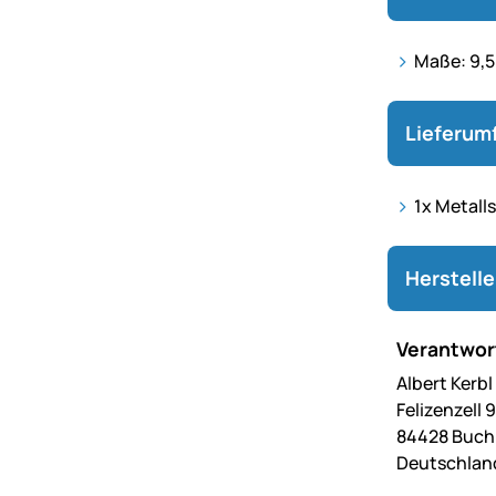
Maße: 9,5
Lieferum
1x Metalls
Herstell
Verantwort
Albert Kerb
Felizenzell 9
84428 Buc
Deutschlan