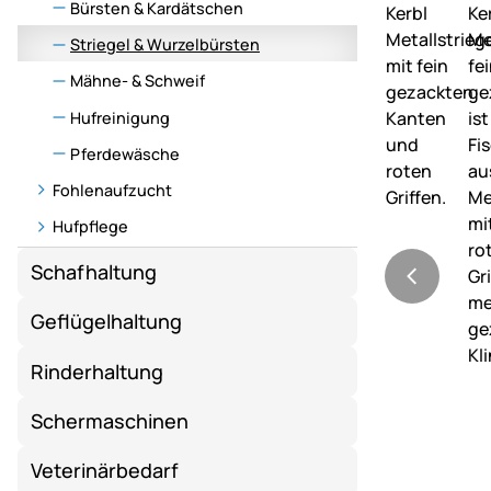
Bürsten & Kardätschen
Striegel & Wurzelbürsten
Mähne- & Schweif
Hufreinigung
Pferdewäsche
Fohlenaufzucht
Hufpflege
Schafhaltung
Geflügelhaltung
Rinderhaltung
Schermaschinen
Veterinärbedarf