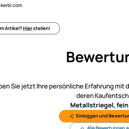
kerbl.com
m Artikel?
Hier
stellen!
Bewertu
Noch k
ben Sie jetzt Ihre persönliche Erfahrung mit 
deren Kaufentsc
Metallstriegel, fei
Einloggen und Bewertu
Alle Bewertungen 