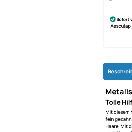
Noch kei
Sofort 
Aesculap
Beschrei
Metalls
Tolle Hi
Mit diesem 
fein gezahnt
Haare. Mit d