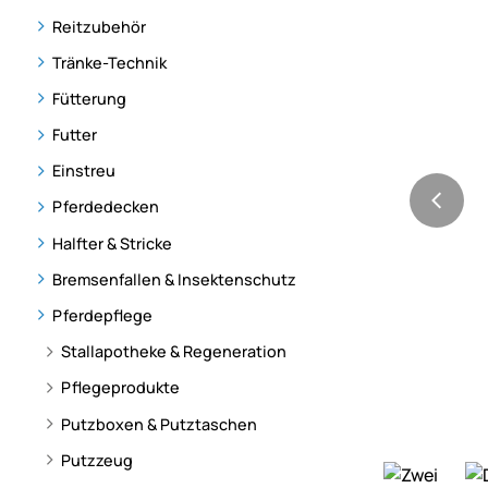
Reitzubehör
Tränke-Technik
Fütterung
Futter
Einstreu
Pferdedecken
Halfter & Stricke
Bremsenfallen & Insektenschutz
Pferdepflege
Stallapotheke & Regeneration
Pflegeprodukte
Putzboxen & Putztaschen
Putzzeug