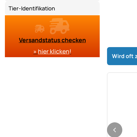
Tier-Identifikation
Versandstatus checken
»
hier klicken
!
Wird oft