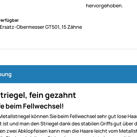
ne Bewertungen abgegeben
verfügbar
 Ersatz-Obermesser GT501, 15 Zähne
bung
triegel, fein gezahnt
lfe beim Fellwechsel!
Metallstriegel können Sie beim Fellwechsel sehr gut lose Haa
 ist und man den Striegel dank des stabilen Griffs gut über 
en zwei Abklopfeisen kann man die Haare leicht vom Metallstr