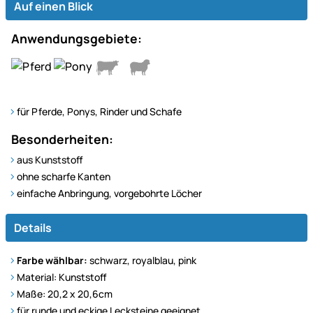
Auf einen Blick
Anwendungsgebiete:
für Pferde, Ponys, Rinder und Schafe
Besonderheiten:
aus Kunststoff
ohne scharfe Kanten
einfache Anbringung, vorgebohrte Löcher
Details
Farbe wählbar:
schwarz, royalblau, pink
Material: Kunststoff
Maße: 20,2 x 20,6cm
für runde und eckige Lecksteine geeignet