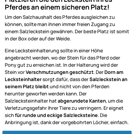
Pferdes an einem sicheren Platz!
Um den Salzhaushalt des Pferdes ausgleichen zu
können, sollte man ihnen immer freien Zugang zu
einem Salzleckstein gewähren. Der beste Platz ist somit
in der Box oder auf der Weide.
Eine Lecksteinhalterung sollte in einer Höhe
angebracht werden, wo der Stein für das Pferd oder
Pony gut zu erreichen ist. In der Halterung wird der
Stein vor
Verschmutzungen geschützt
. Der
Dorn am
Lecksteinhalter
sorgt dafür, dass der
Salzleckstein an
seinem Platz bleibt
und nicht von den Pferden
herunter geworfen werden kann. Der
Salzlecksteinhalter hat
abgerundete Kanten
, um die
Verletzungsgefahr Ihrer Tiere zu verringern. Er eignet
sich
für runde und eckige Salzlecksteine
. Die
Anbringung ist, dank der vorgebohrten Löcher, einfach.