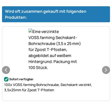
Wird oft zusammen gekauft mit folgenden
Produkten:
Noch keine Bewertungen abgegeben
Sofort verfügbar
100x VOSS.farming Bohrschraube, Sechskant verzinkt,
3,5x25mm für Zpost T-Pfosten