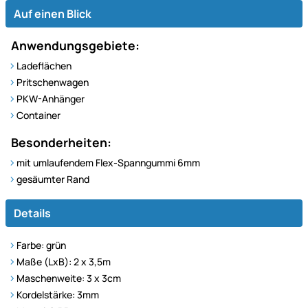
Auf einen Blick
Anwendungsgebiete:
Ladeflächen
Pritschenwagen
PKW-Anhänger
Container
Besonderheiten:
mit umlaufendem Flex-Spanngummi 6mm
gesäumter Rand
Details
Farbe: grün
Maße (LxB): 2 x 3,5m
Maschenweite: 3 x 3cm
Kordelstärke: 3mm