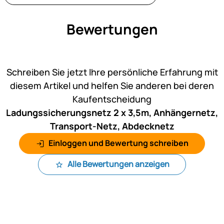
Bewertungen
Noch keine Bewertungen ab
Schreiben Sie jetzt Ihre persönliche Erfahrung mit
diesem Artikel und helfen Sie anderen bei deren
Kaufentscheidung
Ladungssicherungsnetz 2 x 3,5m, Anhängernetz,
Transport-Netz, Abdecknetz
Einloggen und Bewertung schreiben
Alle Bewertungen anzeigen
Fußzeile