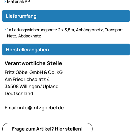
Material: PP
Lieferumfang
1x Ladungssicherungsnetz 2 x 3,5m, Anhängernetz, Transport-
Netz, Abdecknetz
Herstellerangaben
Verantwortliche Stelle
Fritz Göbel GmbH & Co. KG
Am Friedrichsplatz 4
34508 Willingen/ Upland
Deutschland
Email:
info@fritzgoebel.de
Frage zum Artikel?
Hier
stellen!