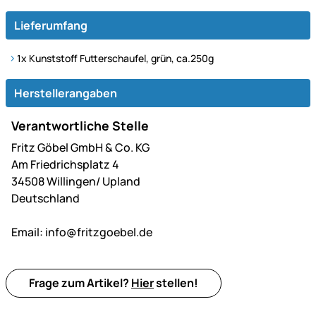
Lieferumfang
1x Kunststoff Futterschaufel, grün, ca.250g
Herstellerangaben
Verantwortliche Stelle
Fritz Göbel GmbH & Co. KG
Am Friedrichsplatz 4
34508 Willingen/ Upland
Deutschland
Email:
info@fritzgoebel.de
Frage zum Artikel?
Hier
stellen!