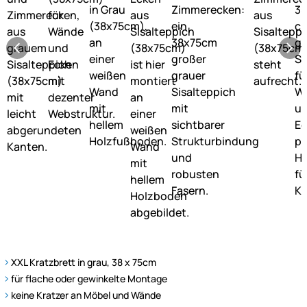
XXL Kratzbrett in grau, 38 x 75cm
für flache oder gewinkelte Montage
keine Kratzer an Möbel und Wände