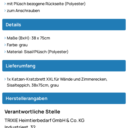
mit Plüsch bezogene Rückseite (Polyester)
zum Anschrauben
Details
Maße (BxH): 38 x 75cm
Farbe: grau
Material: Sisal/Plüsch (Polyester)
Lieferumfang
1x Katzen-Kratzbrett XXL für Wände und Zimmerecken,
Sisalteppich, 38x75cm, grau
Herstellerangaben
Verantwortliche Stelle
TRIXIE Heimtierbedarf GmbH & Co. KG
Industriest. 32