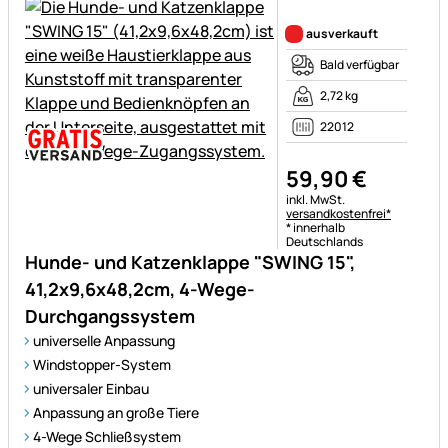
Noch keine Bewertungen ab
ausverkauft
Bald verfügbar
2,72 kg
22012
59
,
90
€
Steuerhinweis:
inkl. MwSt.
versandkostenfrei*
* innerhalb
Deutschlands
Hunde- und Katzenklappe "SWING 15",
41,2x9,6x48,2cm, 4-Wege-
Durchgangssystem
universelle Anpassung
Windstopper-System
universaler Einbau
Anpassung an große Tiere
4-Wege Schließsystem