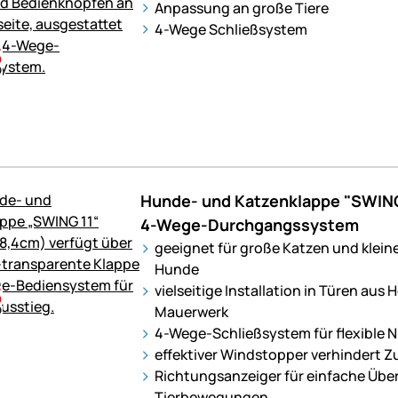
Anpassung an große Tiere
4-Wege Schließsystem
Hunde- und Katzenklappe "SWING 
4-Wege-Durchgangssystem
geeignet für große Katzen und klein
Hunde
vielseitige Installation in Türen aus H
Mauerwerk
4-Wege-Schließsystem für flexible
effektiver Windstopper verhindert Z
Richtungsanzeiger für einfache Üb
Tierbewegungen