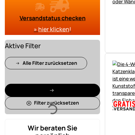
Versandstatus checken
»
hier klicken
!
Aktive Filter
Alle Filter zurücksetzen
Filter zurücksetzen
Lädt
Wir beraten Sie