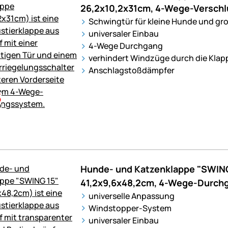
26,2x10,2x31cm, 4-Wege-Verschl
Schwingtür für kleine Hunde und gr
universaler Einbau
4-Wege Durchgang
verhindert Windzüge durch die Klap
Anschlagstoßdämpfer
Hunde- und Katzenklappe "SWING
41,2x9,6x48,2cm, 4-Wege-Durch
universelle Anpassung
Windstopper-System
universaler Einbau