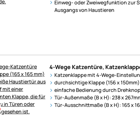
Einweg- oder Zweiwegfunktion zur S
Ausgangs von Haustieren
4-Wege Katzentüre, Katzenklap
Katzenklappe mit 4-Wege-Einstellu
durchsichtige Klappe (156 x 150mm)
einfache Bedienung durch Drehknop
Tür-Außenmaße (B x H): 238 x 267m
Tür-Ausschnittmaße (B x H): 165 x 