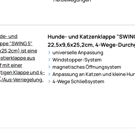
Hunde- und Katzenklappe "SWING
22,5x9,6x25,2cm, 4-Wege-Durc
universelle Anpassung
Windstopper-System
magnetisches Öffnungsystem
Anpassung an Katzen und kleine Hu
4-Wege Schließsystem