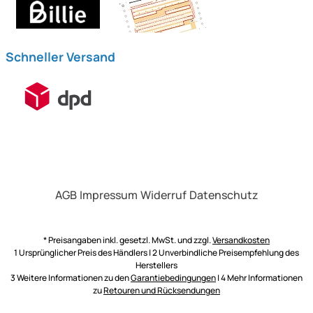
Schneller Versand
AGB
Impressum
Widerruf
Datenschutz
* Preisangaben inkl. gesetzl. MwSt. und zzgl.
Versandkosten
1 Ursprünglicher Preis des Händlers | 2 Unverbindliche Preisempfehlung des
Herstellers
3 Weitere Informationen zu den
Garantiebedingungen
| 4 Mehr Informationen
zu
Retouren und Rücksendungen