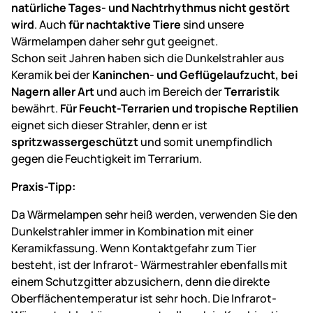
natürliche Tages- und Nachtrhythmus nicht gestört
wird
. Auch
für nachtaktive Tiere
sind unsere
Wärmelampen daher sehr gut geeignet.
Schon seit Jahren haben sich die Dunkelstrahler aus
Keramik bei der
Kaninchen- und Geflügelaufzucht, bei
Nagern aller Art
und auch im Bereich der
Terraristik
bewährt.
Für Feucht-Terrarien und tropische Reptilien
eignet sich dieser Strahler, denn er ist
spritzwassergeschützt
und somit unempfindlich
gegen die Feuchtigkeit im Terrarium.
Praxis-Tipp:
Da Wärmelampen sehr heiß werden, verwenden Sie den
Dunkelstrahler immer in Kombination mit einer
Keramikfassung. Wenn Kontaktgefahr zum Tier
besteht, ist der Infrarot- Wärmestrahler ebenfalls mit
einem Schutzgitter abzusichern, denn die direkte
Oberflächentemperatur ist sehr hoch. Die Infrarot-