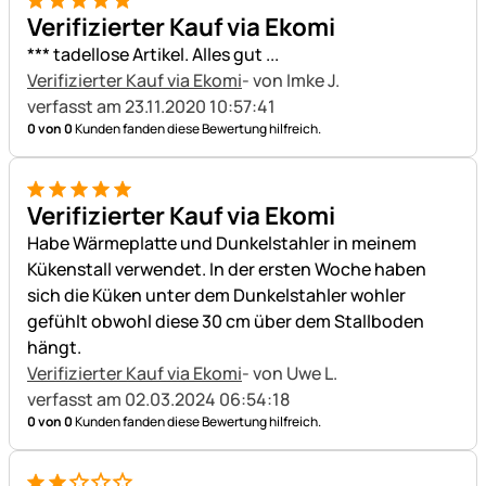
5 von 5
Verifizierter Kauf via Ekomi
*** tadellose Artikel. Alles gut ...
Verifizierter Kauf via Ekomi
- von Imke J.
verfasst am 23.11.2020 10:57:41
0 von 0
Kunden fanden diese Bewertung hilfreich.
5 von 5
Verifizierter Kauf via Ekomi
Habe Wärmeplatte und Dunkelstahler in meinem
Kükenstall verwendet. In der ersten Woche haben
sich die Küken unter dem Dunkelstahler wohler
gefühlt obwohl diese 30 cm über dem Stallboden
hängt.
Verifizierter Kauf via Ekomi
- von Uwe L.
verfasst am 02.03.2024 06:54:18
0 von 0
Kunden fanden diese Bewertung hilfreich.