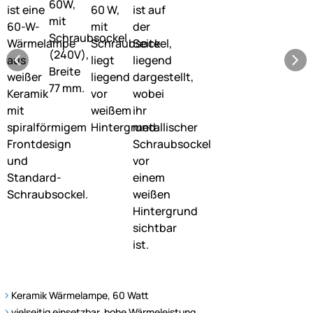
Keramik Wärmelampe, 60 Watt
vielseitig einsetzbar, hohe Wärmeleistung