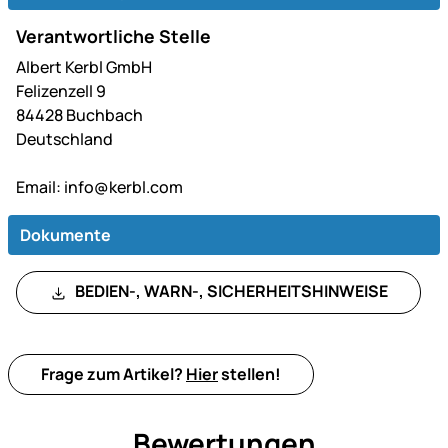
Verantwortliche Stelle
Albert Kerbl GmbH
Felizenzell 9
84428 Buchbach
Deutschland
Email:
info@kerbl.com
Dokumente
BEDIEN-, WARN-, SICHERHEITSHINWEISE
Frage zum Artikel?
Hier
stellen!
Bewertungen