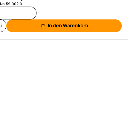
.Nr.: 591002;0
In den Warenkorb