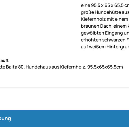
ne Bewertungen abgegeben
auft
e Baita 80, Hundehaus aus Kiefernholz, 95,5x65x65,5cm
bung