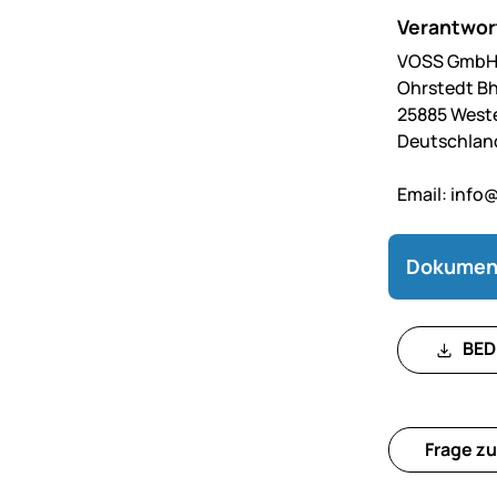
Verantwort
VOSS GmbH 
Ohrstedt Bh
25885 West
Deutschlan
Email:
info@
Dokumen
BED
Frage zu