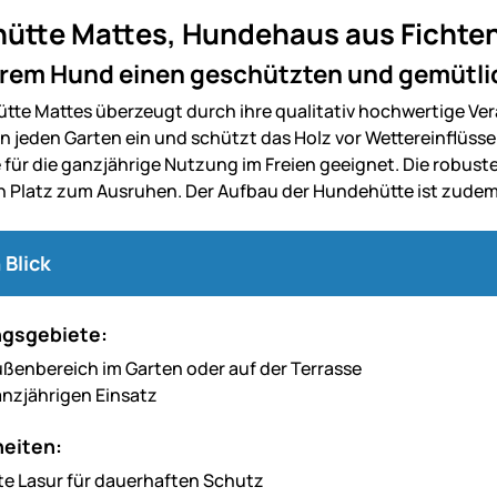
ütte Mattes, Hundehaus aus Fichtenh
Ihrem Hund einen geschützten und gemütli
tte Mattes überzeugt durch ihre qualitativ hochwertige Ver
l in jeden Garten ein und schützt das Holz vor Wettereinflüss
für die ganzjährige Nutzung im Freien geeignet. Die robust
 Platz zum Ausruhen. Der Aufbau der Hundehütte ist zudem
 Blick
gsgebiete:
ußenbereich im Garten oder auf der Terrasse
anzjährigen Einsatz
eiten:
te Lasur für dauerhaften Schutz