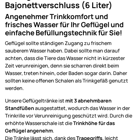
Bajonettverschluss (6 Liter)
Angenehmer Trinkkomfort und
frisches Wasser für Ihr Geflügel und
einfache Befüllungstechnik für Sie!
Geflügel sollte ständigen Zugang zu frischem
sauberem Wasser haben. Dabei sollte man darauf
achten, dass die Tiere das Wasser nicht in kürzester
Zeit verunreinigen, denn sie scharren direkt beim
Wasser, treten hinein, oder Baden sogar darin. Daher
sollten keine offenen Schalen als Trinkgefäß genutzt
werden.
Unsere Geflügeltränke ist
mit 3 abnehmbaren
Standfüßen
ausgestattet, wodurch das Wasser in der
Trinkrille vor Verunreinigung geschützt wird. Durch die
erhöhte Wasserschale ist die
Trinkhöhe für das
Geflügel angenehm
.
Die Tränke lässt sich, dank des
Tragegriffs
, leicht