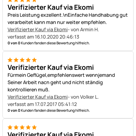
5 von 5
Verifizierter Kauf via Ekomi
Preis Leistung exzellent.\nEinfache Handhabung gut
verarbeitet kann man nur weiter empfehlen.
Verifizierter Kauf via Ekomi
- von Armin H.
verfasst am 16.10.2020 20:46:13
0 von 0
Kunden fanden diese Bewertung hilfreich.
5 von 5
Verifizierter Kauf via Ekomi
Fürmein Geflügel,empfehlenswert wennjemand
Seiner Arbeit nacn geht und nicht ständig
kontrollieren muß.
Verifizierter Kauf via Ekomi
- von Volker L.
verfasst am 17.07.2017 05:41:12
0 von 0
Kunden fanden diese Bewertung hilfreich.
5 von 5
Verifizierter Kauf via Ekomi