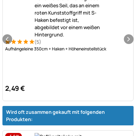
(5)
Bewertung: 5 von 5 (5 Bewertungen)
5 Bewertungen
Aufhängeleine 350cm + Haken + Höheneinstellstück
2
,
49
€
Wird oft zusammen gekauft mit folgenden
Produkten: