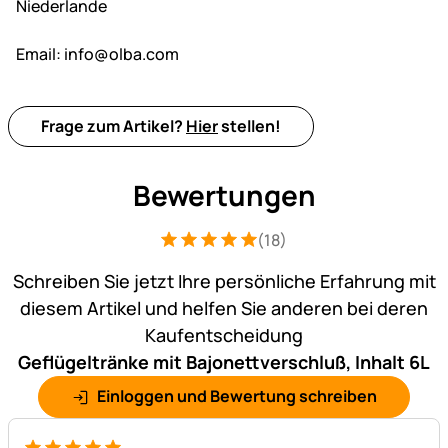
Niederlande
Email:
info@olba.com
Frage zum Artikel?
Hier
stellen!
Bewertungen
(18)
Bewertung: 5 von 5 (18 Bewertungen)
18 Bewertungen
Schreiben Sie jetzt Ihre persönliche Erfahrung mit
diesem Artikel und helfen Sie anderen bei deren
Kaufentscheidung
Geflügeltränke mit Bajonettverschluß, Inhalt 6L
Einloggen und Bewertung schreiben