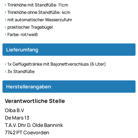
Trinkhöhe mit Standfüße: 11cm
Trinkhöhe ohne Standfüße: 4cm
mit automatischer Wasserzufuhr
praktischer Tragebügel
Farbe: rot/weiß
Lieferumfang
1x Geflügeltränke mit Bajonettverschluss (6 Liter)
3x Standfüße
Herstellerangaben
Verantwortliche Stelle
Olba B.V
De Mars 13
T.A.V. Dhr D. Olde Bannink
7742 PT Coevorden