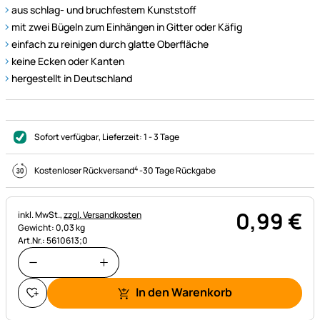
aus schlag- und bruchfestem Kunststoff
mit zwei Bügeln zum Einhängen in Gitter oder Käfig
einfach zu reinigen durch glatte Oberfläche
keine Ecken oder Kanten
hergestellt in Deutschland
Sofort verfügbar
, Lieferzeit:
1 - 3 Tage
4
Kostenloser Rückversand
-
30 Tage Rückgabe
0
,
99
€
Steuerhinweis:
inkl. MwSt.,
zzgl. Versandkosten
Gewicht: 0,03 kg
Art.Nr.: 5610613;0
In den Warenkorb