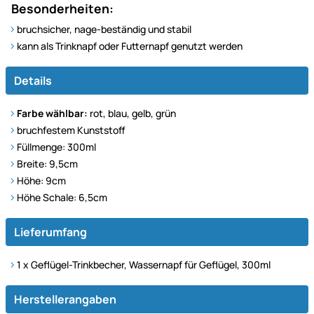
Besonderheiten:
bruchsicher, nage-beständig und stabil
kann als Trinknapf oder Futternapf genutzt werden
Details
Farbe wählbar:
rot, blau, gelb, grün
bruchfestem Kunststoff
Füllmenge: 300ml
Breite: 9,5cm
Höhe: 9cm
Höhe Schale: 6,5cm
Lieferumfang
1 x Geflügel-Trinkbecher, Wassernapf für Geflügel, 300ml
Herstellerangaben