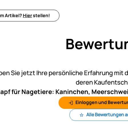
m Artikel?
Hier
stellen!
Bewertu
Noch k
ben Sie jetzt Ihre persönliche Erfahrung mit 
deren Kaufentsc
apf für Nagetiere: Kaninchen, Meerschwe
Einloggen und Bewertu
Alle Bewertungen 