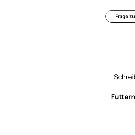
Frage zu
Schrei
Futtern