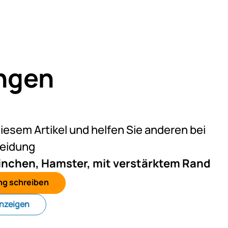
ngen
eine Bewertungen abgegeben
diesem Artikel und helfen Sie anderen bei
heidung
inchen, Hamster, mit verstärktem Rand
ng schreiben
anzeigen