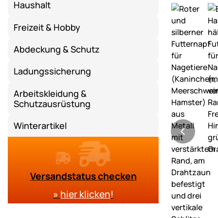
Haushalt
Freizeit & Hobby
Abdeckung & Schutz
Ladungssicherung
Arbeitskleidung &
Schutzausrüstung
Winterartikel
Versandstatus checken
»
hier klicken
!