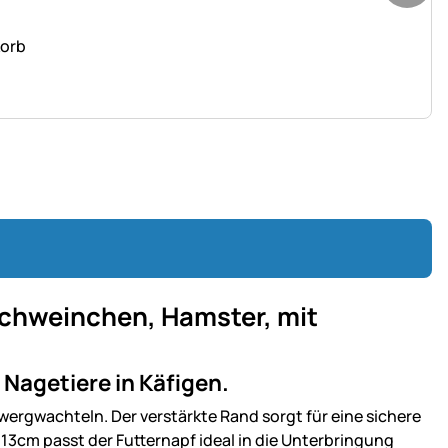
korb
schweinchen, Hamster, mit
 Nagetiere in Käfigen.
wergwachteln. Der verstärkte Rand sorgt für eine sichere
13cm passt der Futternapf ideal in die Unterbringung