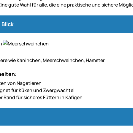
 Eine gute Wahl für alle, die eine praktische und sichere Mög
 Blick
iere wie Kaninchen, Meerschweinchen, Hamster
eiten:
rten von Nagetieren
gnet für Küken und Zwergwachtel
r Rand für sicheres Füttern in Käfigen