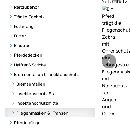
Reitzubehör
Tränke-Technik
Fütterung
Futter
Einstreu
Pferdedecken
Halfter & Stricke
Bremsenfallen & Insektenschutz
Bremsenfallen
Insektenschutz Stall
Insektenschutzmittel
Fliegenmasken & -Fransen
Pferdepflege