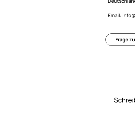
Deutschlan
Email:
info@
Frage zu
Schrei