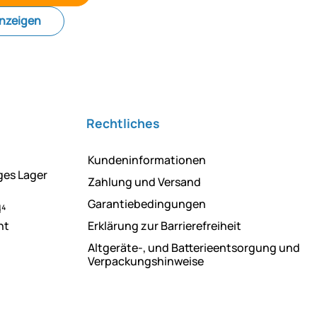
anzeigen
Rechtliches
Kundeninformationen
ges Lager
Zahlung und Versand
Garantiebedingungen
d⁴
ht
Erklärung zur Barrierefreiheit
Altgeräte-, und Batterieentsorgung und
Verpackungshinweise