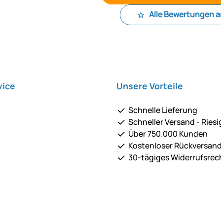
Alle Bewertungen 
vice
Unsere Vorteile
Schnelle Lieferung
Schneller Versand - Riesi
Über 750.000 Kunden
Kostenloser Rückversan
30-tägiges Widerrufsrec