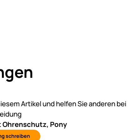
ngen
eine Bewertungen abgegeben
diesem Artikel und helfen Sie anderen bei
heidung
t Ohrenschutz, Pony
ng schreiben