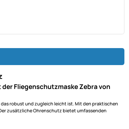
z
it der Fliegenschutzmaske Zebra von
s robust und zugleich leicht ist. Mit den praktischen
. Der zusätzliche Ohrenschutz bietet umfassenden