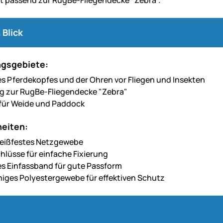
 Blick
gsgebiete:
s Pferdekopfes und der Ohren vor Fliegen und Insekten
g zur RugBe-Fliegendecke "Zebra"
für Weide und Paddock
eiten:
 reißfestes Netzgewebe
chlüsse für einfache Fixierung
es Einfassband für gute Passform
ges Polyestergewebe für effektiven Schutz