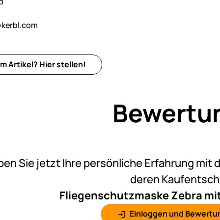
d
kerbl.com
m Artikel?
Hier
stellen!
Bewertu
Noch k
ben Sie jetzt Ihre persönliche Erfahrung mit 
deren Kaufentsc
Fliegenschutzmaske Zebra mi
Einloggen und Bewertu