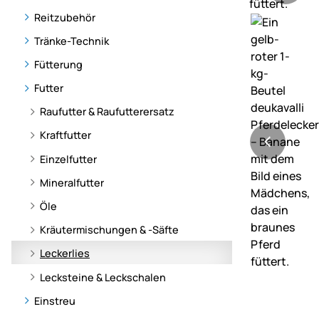
Reitzubehör
Tränke-Technik
Fütterung
Futter
Raufutter & Raufutterersatz
Kraftfutter
Einzelfutter
Mineralfutter
Öle
Kräutermischungen & -Säfte
Leckerlies
Lecksteine & Leckschalen
Einstreu