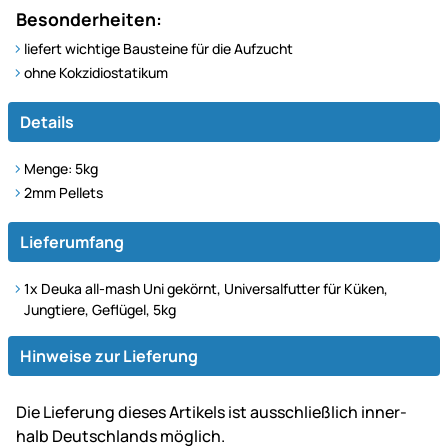
Besonderheiten:
liefert wichtige Bausteine für die Aufzucht
ohne Kokzidiostatikum
Details
Menge: 5kg
2mm Pellets
Lieferumfang
1x Deuka all-mash Uni gekörnt, Universalfutter für Küken,
Jungtiere, Geflügel, 5kg
Hinweise zur Lieferung
Die Lie­fe­rung dieses Artikels ist aus­schließ­lich inner­
halb Deutsch­lands möglich.