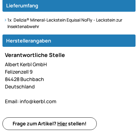
Lieferumfang
1x Delizia® Mineral-Leckstein Equisal NoFly - Leckstein zur
Insektenabwehr
Herstellerangaben
Verantwortliche Stelle
Albert Kerbl GmbH
Felizenzell 9
84428 Buchbach
Deutschland
Email:
info@kerbl.com
Frage zum Artikel?
Hier
stellen!