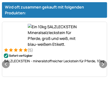
Wird oft zusammen gekauft mit folgenden
Produkten:
(5)
Bewertung: 5 von 5 (5 Bewertungen)
5 Bewertungen
Sofort verfügbar
SALZLECKSTEIN - mineralstoffreicher Leckstein für Pferde, 10kg