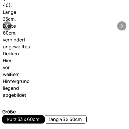
Größe
kurz 33 x 60cm
lang 43 x 60cm