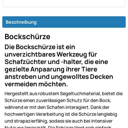
Beschreibung
Bockschürze
Die Bockschürze ist ein
unverzichtbares Werkzeug für
Schafzüchter und -halter, die eine
gezielte Anpaarung ihrer Tiere
anstreben und ungewolltes Decken
vermeiden möchten.
Hergestellt aus robustem Segeltuchmaterial, bietet die
Schürze einen zuverlässigen Schutz für den Bock,
während er mit den Schafen interagiert. Dank der
hochwertigen Verarbeitung ist die Schürze langlebig
und strapazierfähig, sodass sie auch bei intensiver
Nutzung lange hält. Die Schürze lässt sich einfach