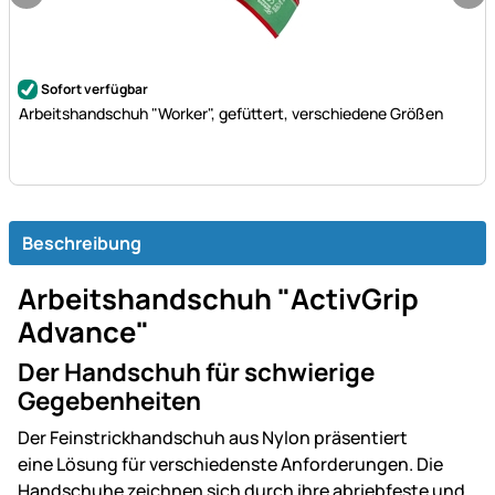
Noch keine Bewertungen abgegeben
Sofort verfügbar
Arbeitshandschuh "Worker", gefüttert, verschiedene Größen
Beschreibung
Arbeitshandschuh "ActivGrip
Advance"
Der Handschuh für schwierige
Gegebenheiten
Der Feinstrickhandschuh aus Nylon präsentiert
eine Lösung für verschiedenste Anforderungen. Die
Handschuhe zeichnen sich durch ihre abriebfeste und