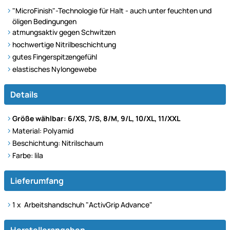
"MicroFinish"-Technologie für Halt - auch unter feuchten und
öligen Bedingungen
atmungsaktiv gegen Schwitzen
hochwertige Nitrilbeschichtung
gutes Fingerspitzengefühl
elastisches Nylongewebe
Details
Größe wählbar: 6/XS, 7/S, 8/M, 9/L, 10/XL, 11/XXL
Material: Polyamid
Beschichtung: Nitrilschaum
Farbe: lila
Lieferumfang
1 x Arbeitshandschuh "ActivGrip Advance"
Herstellerangaben