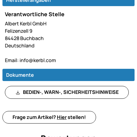
Verantwortliche Stelle
Albert Kerbl GmbH
Felizenzell 9
84428 Buchbach
Deutschland
Email:
info@kerbl.com
Dokumente
BEDIEN-, WARN-, SICHERHEITSHINWEISE
Frage zum Artikel?
Hier
stellen!