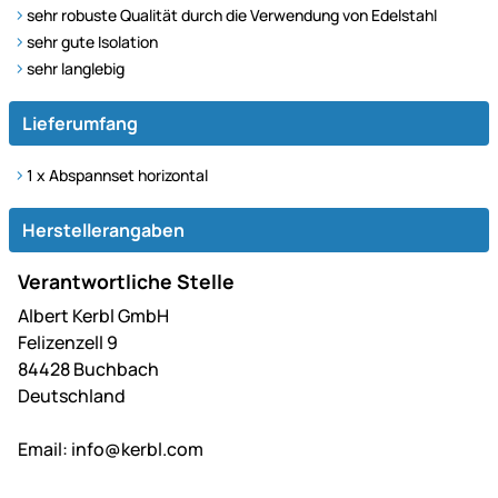
sehr robuste Qualität durch die Verwendung von Edelstahl
sehr gute Isolation
sehr langlebig
Lieferumfang
1 x Abspannset horizontal
Herstellerangaben
Verantwortliche Stelle
Albert Kerbl GmbH
Felizenzell 9
84428 Buchbach
Deutschland
Email:
info@kerbl.com