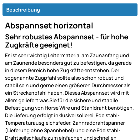
Beschreibung
Abspannset horizontal
Sehr robustes Abspannset - für hohe
Zugkräfte geeignet!
Es ist sehr wichtig Leitermaterial am Zaunanfang und
am Zaunende besonders gut zu befestigen, da gerade
in diesem Bereich hohe Zugkräfte entstehen. Der
sogenannte Zugpfahl sollte also schon robust und
stabil sein und gerne einen größeren Durchmesser als
ein Streckenpfahl haben. Dieses Abspannset wird mit
allem geliefert was Sie für die sichere und stabile
Befestigung von Horse Wire und Stahldraht benötigen.
Die Lieferung erfolgt inklusive Isolierei, Edelstahl-
Temperaturausgleichsfeder, Zahnraddrahtspanner
(Lieferung ohne Spannhebel) und eine Edelstahl-
Drahtseilschlaufe zum einfachen und schnellen