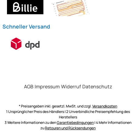
Schneller Versand
AGB
Impressum
Widerruf
Datenschutz
* Preisangaben inkl. gesetzl. MwSt. und zzgl.
Versandkosten
1 Ursprünglicher Preis des Händlers | 2 Unverbindliche Preisempfehlung des
Herstellers
3 Weitere Informationen zu den
Garantiebedingungen
| 4 Mehr Informationen
zu
Retouren und Rücksendungen