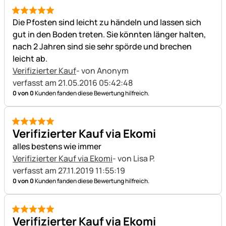
5 von 5
Die Pfosten sind leicht zu händeln und lassen sich
gut in den Boden treten. Sie könnten länger halten,
nach 2 Jahren sind sie sehr spörde und brechen
leicht ab.
Verifizierter Kauf
- von Anonym
verfasst am 21.05.2016 05:42:48
0 von 0
Kunden fanden diese Bewertung hilfreich.
5 von 5
Verifizierter Kauf via Ekomi
alles bestens wie immer
Verifizierter Kauf via Ekomi
- von Lisa P.
verfasst am 27.11.2019 11:55:19
0 von 0
Kunden fanden diese Bewertung hilfreich.
5 von 5
Verifizierter Kauf via Ekomi