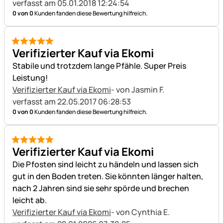
verfasst am 05.01.2018 12:24:54
0 von 0
Kunden fanden diese Bewertung hilfreich.
5 von 5
Verifizierter Kauf via Ekomi
Stabile und trotzdem lange Pfähle. Super Preis
Leistung!
Verifizierter Kauf via Ekomi
- von Jasmin F.
verfasst am 22.05.2017 06:28:53
0 von 0
Kunden fanden diese Bewertung hilfreich.
5 von 5
Verifizierter Kauf via Ekomi
Die Pfosten sind leicht zu händeln und lassen sich
gut in den Boden treten. Sie könnten länger halten,
nach 2 Jahren sind sie sehr spörde und brechen
leicht ab.
Verifizierter Kauf via Ekomi
- von Cynthia E.