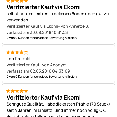
5 von 5
Verifizierter Kauf via Ekomi
selbst bei dem extrem trockenen Boden noch gut zu
verwenden
Verifizierter Kauf via Ekomi
- von Annette S.
verfasst am 30.08.2018 10:31:23
0 von 0
Kunden fanden diese Bewertung hilfreich.
4 von 5
Top Produkt
Verifizierter Kauf
- von Anonym
verfasst am 02.05.2016 04:33:09
0 von 0
Kunden fanden diese Bewertung hilfreich.
5 von 5
Verifizierter Kauf via Ekomi
Sehr gute Qualität. Habe die ersten Pfähle (70 Stück)
seit 4 Jahren im Einsatz. Sind immer noch völlig OK.
Bei 3 Pfählen stelle ich jetzt eine beginnende