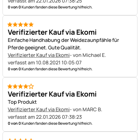
verfasst am 22.01.2026 07:38:25
0 von 0
Kunden fanden diese Bewertung hilfreich.
5 von 5
Verifizierter Kauf via Ekomi
Einfache Handhabung der Weidezaunpfähle für
Pferde geeignet. Gute Qualität.
Verifizierter Kauf via Ekomi
- von Michael E.
verfasst am 10.08.2021 10:05:07
0 von 0
Kunden fanden diese Bewertung hilfreich.
4 von 5
Verifizierter Kauf via Ekomi
Top Produkt
Verifizierter Kauf via Ekomi
- von MARC B.
verfasst am 22.01.2026 07:38:23
0 von 0
Kunden fanden diese Bewertung hilfreich.