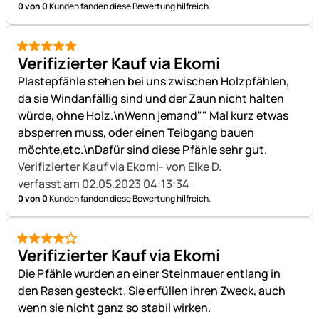
0 von 0
Kunden fanden diese Bewertung hilfreich.
5 von 5
Verifizierter Kauf via Ekomi
Plastepfähle stehen bei uns zwischen Holzpfählen,
da sie Windanfällig sind und der Zaun nicht halten
würde, ohne Holz.\nWenn jemand"" Mal kurz etwas
absperren muss, oder einen Teibgang bauen
möchte,etc.\nDafür sind diese Pfähle sehr gut.
Verifizierter Kauf via Ekomi
- von Elke D.
verfasst am 02.05.2023 04:13:34
0 von 0
Kunden fanden diese Bewertung hilfreich.
4 von 5
Verifizierter Kauf via Ekomi
Die Pfähle wurden an einer Steinmauer entlang in
den Rasen gesteckt. Sie erfüllen ihren Zweck, auch
wenn sie nicht ganz so stabil wirken.