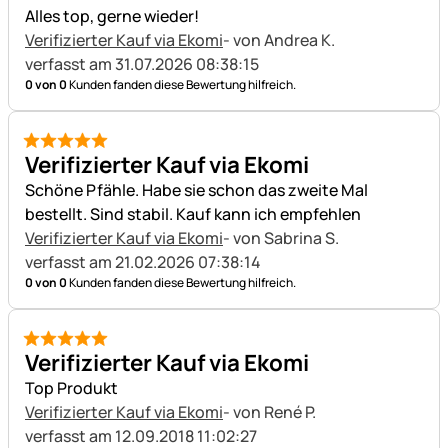
Alles top, gerne wieder!
Verifizierter Kauf via Ekomi
- von Andrea K.
verfasst am 31.07.2026 08:38:15
0 von 0
Kunden fanden diese Bewertung hilfreich.
5 von 5
Verifizierter Kauf via Ekomi
Schöne Pfähle. Habe sie schon das zweite Mal
bestellt. Sind stabil. Kauf kann ich empfehlen
Verifizierter Kauf via Ekomi
- von Sabrina S.
verfasst am 21.02.2026 07:38:14
0 von 0
Kunden fanden diese Bewertung hilfreich.
5 von 5
Verifizierter Kauf via Ekomi
Top Produkt
Verifizierter Kauf via Ekomi
- von René P.
verfasst am 12.09.2018 11:02:27