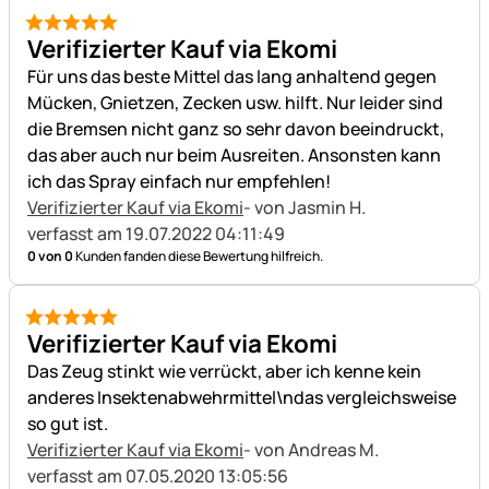
5 von 5
Verifizierter Kauf via Ekomi
Für uns das beste Mittel das lang anhaltend gegen
Mücken, Gnietzen, Zecken usw. hilft. Nur leider sind
die Bremsen nicht ganz so sehr davon beeindruckt,
das aber auch nur beim Ausreiten. Ansonsten kann
ich das Spray einfach nur empfehlen!
Verifizierter Kauf via Ekomi
- von Jasmin H.
verfasst am 19.07.2022 04:11:49
0 von 0
Kunden fanden diese Bewertung hilfreich.
5 von 5
Verifizierter Kauf via Ekomi
Das Zeug stinkt wie verrückt, aber ich kenne kein
anderes Insektenabwehrmittel\ndas vergleichsweise
so gut ist.
Verifizierter Kauf via Ekomi
- von Andreas M.
verfasst am 07.05.2020 13:05:56