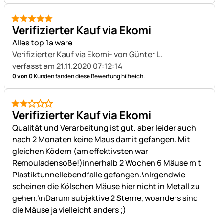
5 von 5
Verifizierter Kauf via Ekomi
Alles top 1a ware
Verifizierter Kauf via Ekomi
- von Günter L.
verfasst am 21.11.2020 07:12:14
0 von 0
Kunden fanden diese Bewertung hilfreich.
2 von 5
Verifizierter Kauf via Ekomi
Qualität und Verarbeitung ist gut, aber leider auch
nach 2 Monaten keine Maus damit gefangen. Mit
gleichen Ködern (am effektivsten war
Remouladensoße!)innerhalb 2 Wochen 6 Mäuse mit
Plastiktunnellebendfalle gefangen.\nIrgendwie
scheinen die Kölschen Mäuse hier nicht in Metall zu
gehen.\nDarum subjektive 2 Sterne, woanders sind
die Mäuse ja vielleicht anders ;)