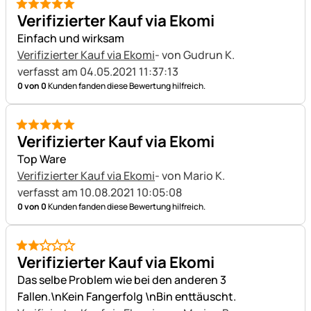
5 von 5
Verifizierter Kauf via Ekomi
Einfach und wirksam
Verifizierter Kauf via Ekomi
- von Gudrun K.
verfasst am 04.05.2021 11:37:13
0 von 0
Kunden fanden diese Bewertung hilfreich.
5 von 5
Verifizierter Kauf via Ekomi
Top Ware
Verifizierter Kauf via Ekomi
- von Mario K.
verfasst am 10.08.2021 10:05:08
0 von 0
Kunden fanden diese Bewertung hilfreich.
2 von 5
Verifizierter Kauf via Ekomi
Das selbe Problem wie bei den anderen 3
Fallen.\nKein Fangerfolg \nBin enttäuscht.