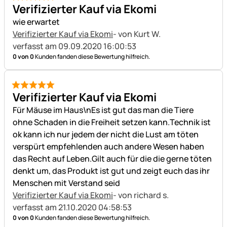
5 von 5
Verifizierter Kauf via Ekomi
wie erwartet
Verifizierter Kauf via Ekomi
- von Kurt W.
verfasst am 09.09.2020 16:00:53
0 von 0
Kunden fanden diese Bewertung hilfreich.
5 von 5
Verifizierter Kauf via Ekomi
Für Mäuse im Haus\nEs ist gut das man die Tiere
ohne Schaden in die Freiheit setzen kann.Technik ist
ok kann ich nur jedem der nicht die Lust am töten
verspürt empfehlenden auch andere Wesen haben
das Recht auf Leben.Gilt auch für die die gerne töten
denkt um, das Produkt ist gut und zeigt euch das ihr
Menschen mit Verstand seid
Verifizierter Kauf via Ekomi
- von richard s.
verfasst am 21.10.2020 04:58:53
0 von 0
Kunden fanden diese Bewertung hilfreich.