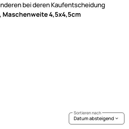
e anderen bei deren Kaufentscheidung
m, Maschenweite 4,5x4,5cm
Sortieren nach
Datum absteigend