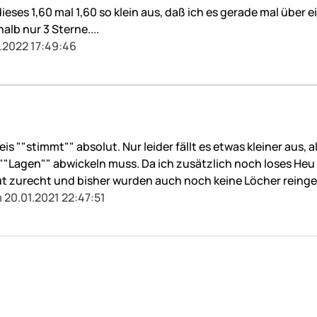
 dieses 1,60 mal 1,60 so klein aus, daß ich es gerade mal üb
lb nur 3 Sterne....
.2022 17:49:46
reis ""stimmt"" absolut. Nur leider fällt es etwas kleiner au
""Lagen"" abwickeln muss. Da ich zusätzlich noch loses Heu 
zurecht und bisher wurden auch noch keine Löcher reinge
 20.01.2021 22:47:51