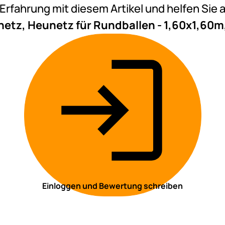
e Erfahrung mit diesem Artikel und helfen Si
etz, Heunetz für Rundballen - 1,60x1,60
Einloggen und Bewertung schreiben