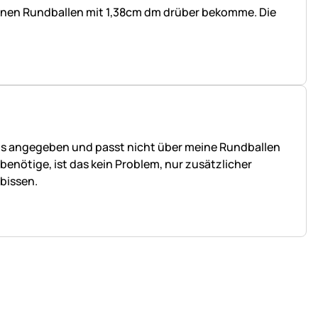
er einen Rundballen mit 1,38cm dm drüber bekomme. Die
s, als angegeben und passt nicht über meine Rundballen
benötige, ist das kein Problem, nur zusätzlicher
bissen.