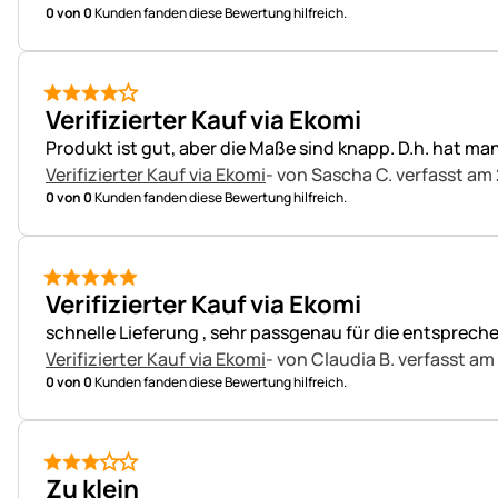
0 von 0
Kunden fanden diese Bewertung hilfreich.
4 von 5
Verifizierter Kauf via Ekomi
Produkt ist gut, aber die Maße sind knapp. D.h. hat 
Verifizierter Kauf via Ekomi
- von Sascha C.
verfasst am 
0 von 0
Kunden fanden diese Bewertung hilfreich.
5 von 5
Verifizierter Kauf via Ekomi
schnelle Lieferung , sehr passgenau für die entsprec
Verifizierter Kauf via Ekomi
- von Claudia B.
verfasst am
0 von 0
Kunden fanden diese Bewertung hilfreich.
3 von 5
Zu klein