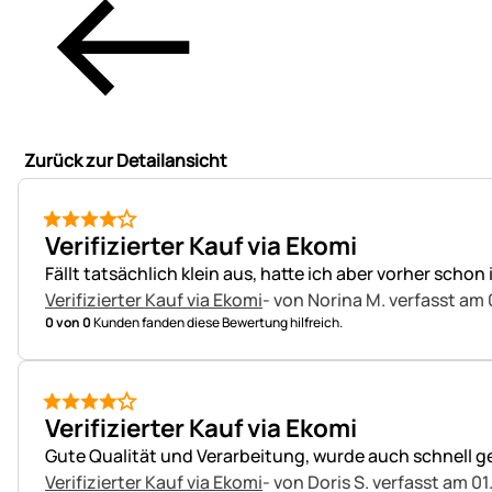
Zurück zur Detailansicht
4 von 5
Verifizierter Kauf via Ekomi
Fällt tatsächlich klein aus, hatte ich aber vorher sch
Verifizierter Kauf via Ekomi
- von Norina M.
verfasst am 
0 von 0
Kunden fanden diese Bewertung hilfreich.
4 von 5
Verifizierter Kauf via Ekomi
Gute Qualität und Verarbeitung, wurde auch schnell ge
Verifizierter Kauf via Ekomi
- von Doris S.
verfasst am 01