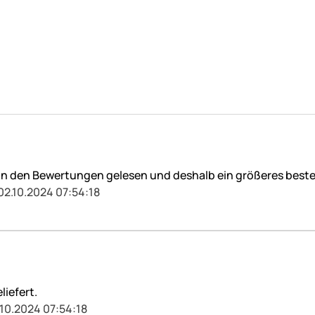
on in den Bewertungen gelesen und deshalb ein größeres bestel
02.10.2024 07:54:18
liefert.
.10.2024 07:54:18