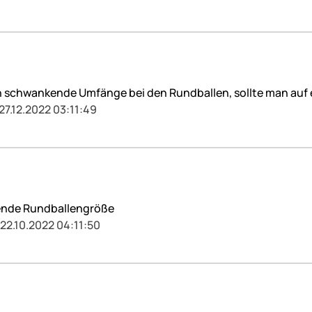
man schwankende Umfänge bei den Rundballen, sollte man auf
27.12.2022 03:11:49
hende Rundballengröße
 22.10.2022 04:11:50