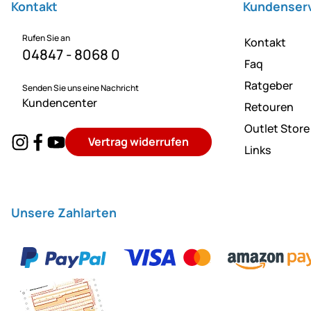
Kontakt
Kundenser
Rufen Sie an
Kontakt
04847 - 8068 0
Faq
Ratgeber
Senden Sie uns eine Nachricht
Kundencenter
Retouren
Outlet Store
Vertrag widerrufen
Links
Unsere Zahlarten