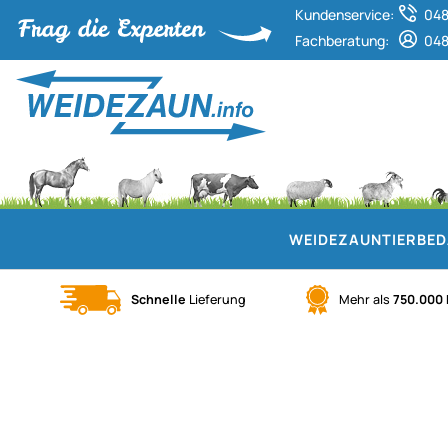
Kundenservice:
048
Fachberatung:
048
WEIDEZAUN
TIERBE
Schnelle
Lieferung
Mehr als
750.000