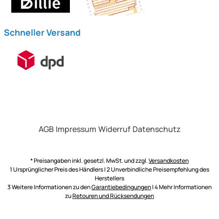
Schneller Versand
AGB
Impressum
Widerruf
Datenschutz
* Preisangaben inkl. gesetzl. MwSt. und zzgl.
Versandkosten
1 Ursprünglicher Preis des Händlers | 2 Unverbindliche Preisempfehlung des
Herstellers
3 Weitere Informationen zu den
Garantiebedingungen
| 4 Mehr Informationen
zu
Retouren und Rücksendungen